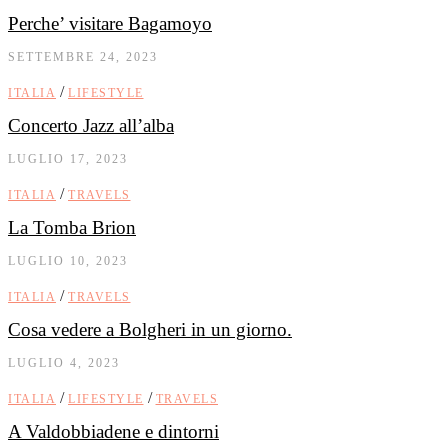
Perche’ visitare Bagamoyo
SETTEMBRE 24, 2023
/
ITALIA
LIFESTYLE
Concerto Jazz all’alba
LUGLIO 17, 2023
/
ITALIA
TRAVELS
La Tomba Brion
LUGLIO 10, 2023
/
ITALIA
TRAVELS
Cosa vedere a Bolgheri in un giorno.
LUGLIO 4, 2023
/
/
ITALIA
LIFESTYLE
TRAVELS
A Valdobbiadene e dintorni