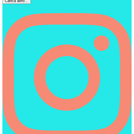
Carica altro…