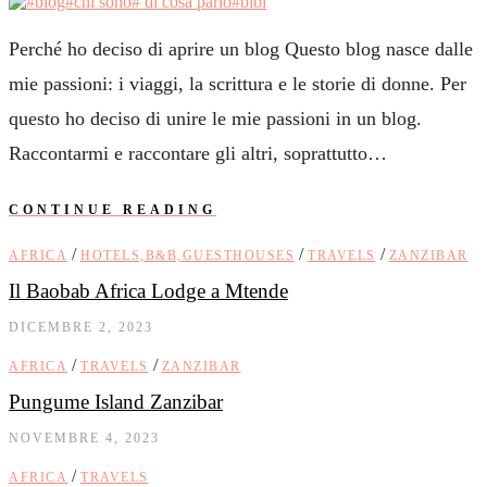
Perché ho deciso di aprire un blog Questo blog nasce dalle
mie passioni: i viaggi, la scrittura e le storie di donne. Per
questo ho deciso di unire le mie passioni in un blog.
Raccontarmi e raccontare gli altri, soprattutto…
CONTINUE READING
/
/
/
AFRICA
HOTELS,B&B,GUESTHOUSES
TRAVELS
ZANZIBAR
Il Baobab Africa Lodge a Mtende
DICEMBRE 2, 2023
/
/
AFRICA
TRAVELS
ZANZIBAR
Pungume Island Zanzibar
NOVEMBRE 4, 2023
/
AFRICA
TRAVELS