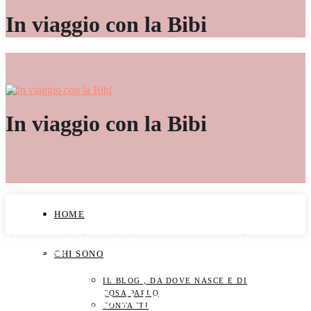
In viaggio con la Bibi
In viaggio con la Bibi
HOME
AFRICA
/
HOTELS,B&B,GUESTHOUSES
/
TRAVELS
/
ZANZIBAR
CHI SONO
IL BLOG , DA DOVE NASCE E DI
Il Baobab Africa Lodge a
COSA PARLO
CONTATTI