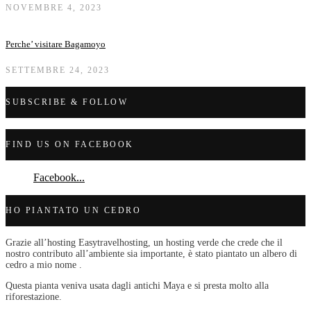
NOVEMBRE 4, 2023
Perche’ visitare Bagamoyo
SETTEMBRE 24, 2023
SUBSCRIBE & FOLLOW
FIND US ON FACEBOOK
Facebook...
HO PIANTATO UN CEDRO
Grazie all’hosting Easytravelhosting, un hosting verde che crede che il
nostro contributo all’ambiente sia importante, è stato piantato un albero di
cedro a mio nome .
Questa pianta veniva usata dagli antichi Maya e si presta molto alla
riforestazione.