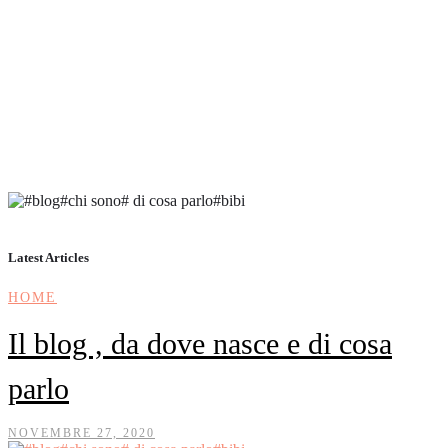
Cosa vedere a Bolgheri in
un giorno.
LUGLIO 4, 2023
by
ANNAMARIA
POZZOBON
Latest Articles
HOME
Il blog , da dove nasce e di cosa
parlo
NOVEMBRE 27, 2020