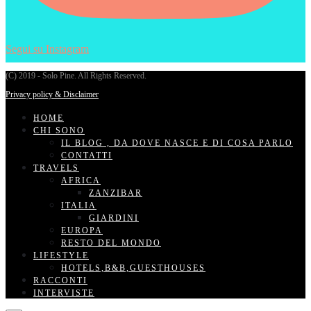
Segui su Instagram
(C) 2019 - Solo Pine. All Rights Reserved.
Privacy policy & Disclaimer
HOME
CHI SONO
IL BLOG , DA DOVE NASCE E DI COSA PARLO
CONTATTI
TRAVELS
AFRICA
ZANZIBAR
ITALIA
GIARDINI
EUROPA
RESTO DEL MONDO
LIFESTYLE
HOTELS,B&B,GUESTHOUSES
RACCONTI
INTERVISTE