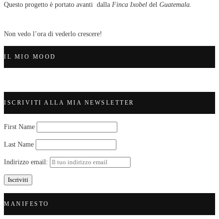
Questo progetto è portato avanti dalla
Finca Ixobel
del
Guatemala.
Non vedo l’ora di vederlo crescere!
IL MIO MOOD
ISCRIVITI ALLA MIA NEWSLETTER
First Name
Last Name
Indirizzo email:
MANIFESTO