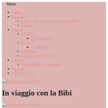
Menu
Home
Chi sono
Il blog , da dove nasce e di cosa parlo
Contatti
Travels
AFRICA
ZANZIBAR
ITALIA
GIARDINI
EUROPA
RESTO DEL MONDO
Lifestyle
Hotels,B&B,Guesthouses
Racconti
INTERVISTE
In viaggio con la Bibi