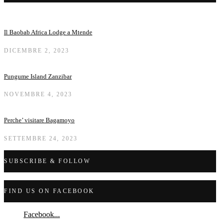
Il Baobab Africa Lodge a Mtende
DICEMBRE 2, 2023
Pungume Island Zanzibar
NOVEMBRE 4, 2023
Perche’ visitare Bagamoyo
SETTEMBRE 24, 2023
SUBSCRIBE & FOLLOW
FIND US ON FACEBOOK
Facebook...