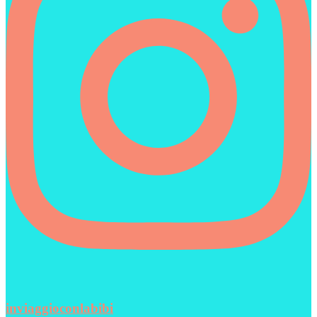
inviaggioconlabibi