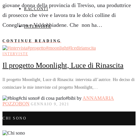
giovane donna della provincia di Treviso, una produttrice
RACCONTI
di prosecco che vive e lavora tra le dolci colline di
Conegliano e Valdobbiadene. Che non ha…
INTERVISTE
CONTINUE READING
INTERVISTE
Il progetto Moonlight, Luce di Rinascita
Il progetto Moonlight, Luce di Rinascita: intervista all’autrice. Ho deciso di
cominciare le mie interviste col progetto Moonlight,…
by
ANNAMARIA
POZZOBON
GENNAIO 9, 2021
CHI SONO