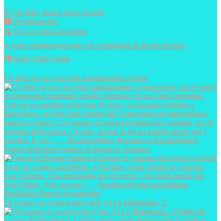
💃 Una Bibi, donna dopo gli anta
🏣Trevigiana doc
🏝️Vivo in Africa da molto
✈️Amo viaggiare,da sola o in compagnia di poche persone
🌍Segui i miei viaggi
Un libro in cui i racconti autobiografici si intre
Questi bellissime fruttiere di limoni in ceramica
Of course we want to have fun. At La Mamounia.. L