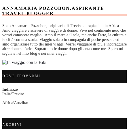
ANNAMARIA POZZOBON.ASPIRANTE
TRAVEL BLOGGER
Sono Annamaria Pozzobon, originaria di Treviso e trapiantata in Africa.
Amo viaggiare e scrivere di viaggi e di donne. Vivo nel continente nero che
vorrei conoscere meglio . Amo il mare e il sole, ma anche l'arte, la cultura e
le città con una storia. Viaggio sola o in compagnia di poche persone ed
amo organizzare tutto dei miei viaggi. Vorrei viaggiare di più e incoraggiare
altre donne a farlo. Soprattutto le donne dopo gli anta come me. Spero mi
seguiate nel mio blog e nei miei viaggi.
DOVE TROVARMI
Indirizzo
Italia/Treviso
Africa/Zanzibar
ARCHIVI