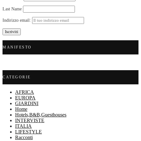
Last Name
Indirizzo email:
MANIFESTO
CATEGORIE
AFRICA
EUROPA
GIARDINI
Home
Hotels,B&B,Guesthouses
INTERVISTE
ITALIA
LIFESTYLE
Racconti