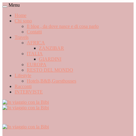
Menu
Home
Chi sono
Il blog , da dove nasce e di cosa parlo
Contatti
Travels
AFRICA
ZANZIBAR
ITALIA
GIARDINI
EUROPA
RESTO DEL MONDO
Lifestyle
Hotels,B&B,Guesthouses
Racconti
INTERVISTE