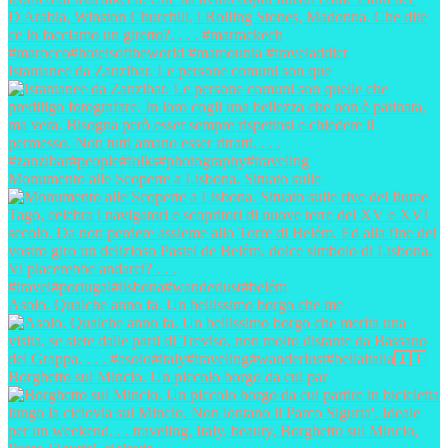
Istantanee da Zanzibar. Le persone comuni son que
Monumento alle Scoperte a Lisbona. Situato sulle
Asolo. Qualche anno fa. Un bellissimo borgo che me
Borghetto sul Mincio. Un piccolo borgo da cui par