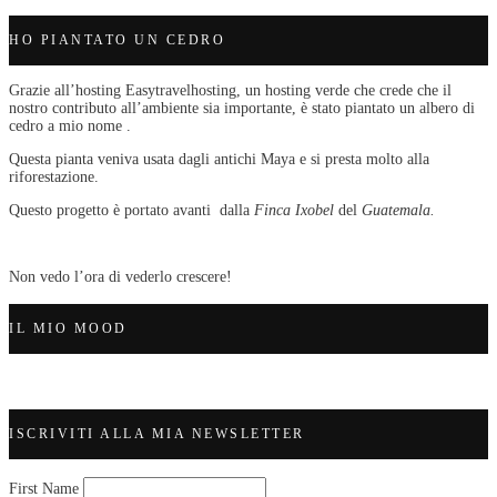
HO PIANTATO UN CEDRO
Grazie all’hosting Easytravelhosting, un hosting verde che crede che il
nostro contributo all’ambiente sia importante, è stato piantato un albero di
cedro a mio nome .
Questa pianta veniva usata dagli antichi Maya e si presta molto alla
riforestazione.
Questo progetto è portato avanti dalla
Finca Ixobel
del
Guatemala.
Non vedo l’ora di vederlo crescere!
IL MIO MOOD
ISCRIVITI ALLA MIA NEWSLETTER
First Name