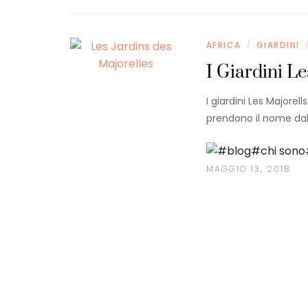
AFRICA
GIARDINI
/
I Giardini L
I giardini Les Majorel
prendono il nome dall
MAGGIO 13, 2018