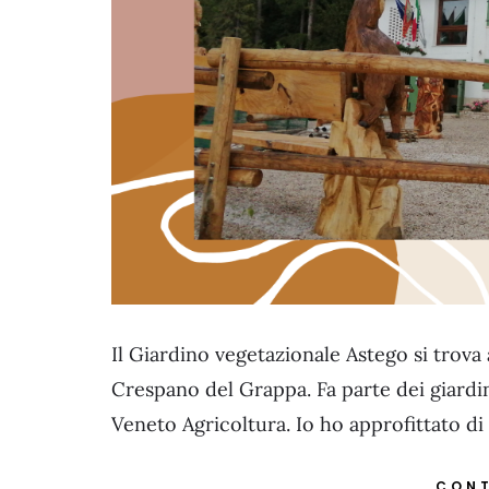
Il Giardino vegetazionale Astego si trova
Crespano del Grappa. Fa parte dei giardini
Veneto Agricoltura. Io ho approfittato di
CONT