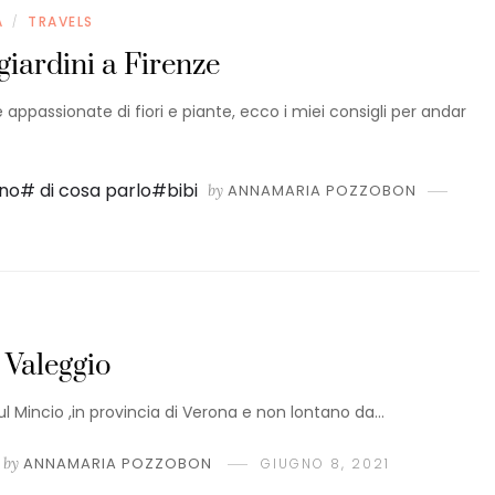
A
TRAVELS
/
giardini a Firenze
ppassionate di fiori e piante, ecco i miei consigli per andar
by
ANNAMARIA POZZOBON
 Valeggio
sul Mincio ,in provincia di Verona e non lontano da…
by
ANNAMARIA POZZOBON
GIUGNO 8, 2021