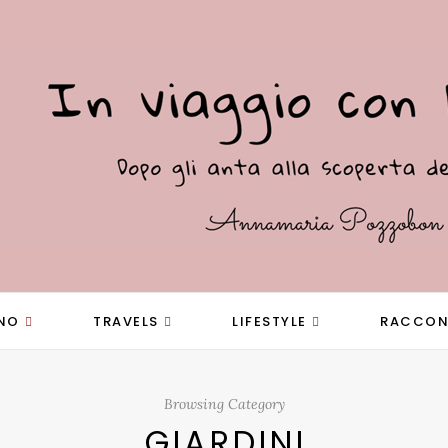
NO
TRAVELS
LIFESTYLE
RACCON
Browsing Category
GIARDINI