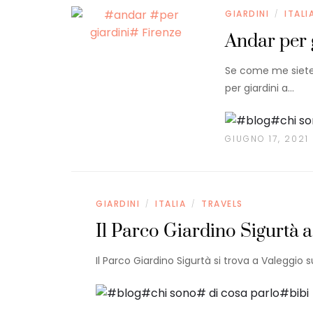
GIARDINI
ITALI
/
Andar per 
Se come me siete a
per giardini a…
GIUGNO 17, 2021
GIARDINI
ITALIA
TRAVELS
/
/
Il Parco Giardino Sigurtà a
Il Parco Giardino Sigurtà si trova a Valeggio 