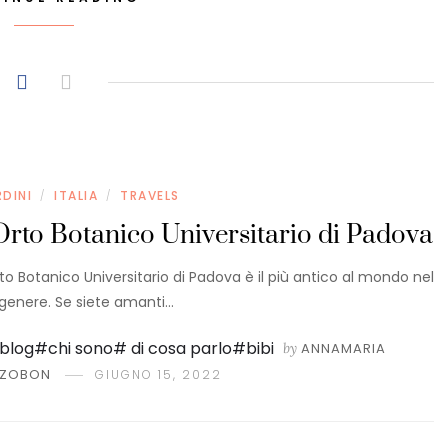
RDINI
ITALIA
TRAVELS
/
/
Orto Botanico Universitario di Padova
rto Botanico Universitario di Padova è il più antico al mondo nel
genere. Se siete amanti…
by
ANNAMARIA
ZOBON
GIUGNO 15, 2022