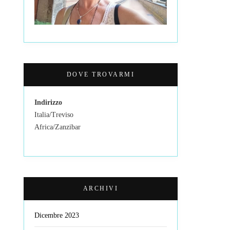
DOVE TROVARMI
Indirizzo
Italia/Treviso
Africa/Zanzibar
ARCHIVI
Dicembre 2023