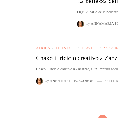
La bellezza del
Oggi vi parlo della bellezz
by
ANNAMARIA P
AFRICA
LIFESTYLE
TRAVELS
ZANZIB
/
/
/
Chako il riciclo creativo a Zanz
Chako il riciclo creativo a Zanzibar, è un’impresa socia
by
ANNAMARIA POZZOBON
OTTOB