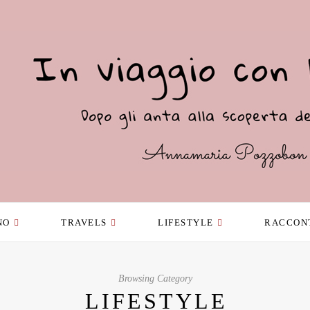
NO
TRAVELS
LIFESTYLE
RACCON
Browsing Category
LIFESTYLE