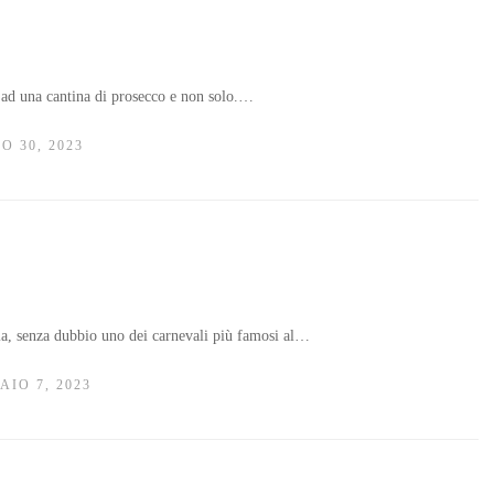
a ad una cantina di prosecco e non solo.…
O 30, 2023
ia, senza dubbio uno dei carnevali più famosi al…
AIO 7, 2023