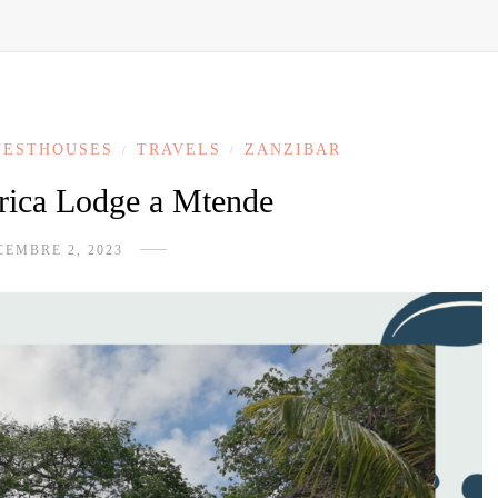
UESTHOUSES
TRAVELS
ZANZIBAR
/
/
rica Lodge a Mtende
CEMBRE 2, 2023