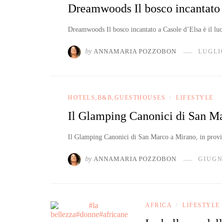
Dreamwoods Il bosco incantato
Dreamwoods Il bosco incantato a Casole d’Elsa è il luo
by
ANNAMARIA POZZOBON
LUGLIO
HOTELS,B&B,GUESTHOUSES
LIFESTYLE
/
Il Glamping Canonici di San M
Il Glamping Canonici di San Marco a Mirano, in provin
by
ANNAMARIA POZZOBON
GIUGN
AFRICA
LIFESTYLE
/