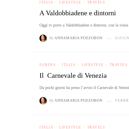
ITALIA
LIFESTYLE
TRAVELS
/
/
A Valdobbiadene e dintorni
Oggi vi porto a Valdobbiadene e dintorni, con la visit
by
ANNAMARIA POZZOBON
GIUGN
EUROPA
ITALIA
LIFESTYLE
TRAVELS
/
/
/
Il Carnevale di Venezia
Da pochi giorni ha preso l’avvio il Carnevale di Venez
by
ANNAMARIA POZZOBON
FEBBR
ITALIA
LIFESTYLE
TRAVELS
/
/