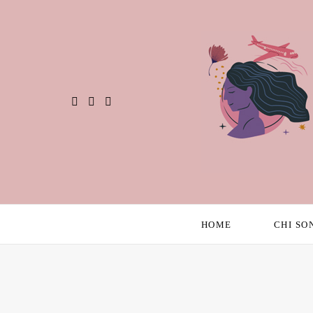
HOME
CHI SO