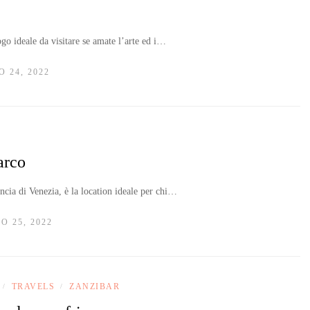
go ideale da visitare se amate l’arte ed i…
 24, 2022
arco
cia di Venezia, è la location ideale per chi…
O 25, 2022
TRAVELS
ZANZIBAR
/
/