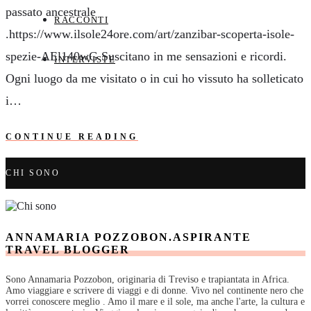
passato ancestrale
RACCONTI
.https://www.ilsole24ore.com/art/zanzibar-scoperta-isole-
spezie-AEl140wG Suscitano in me sensazioni e ricordi.
INTERVISTE
Ogni luogo da me visitato o in cui ho vissuto ha solleticato
i…
CONTINUE READING
CHI SONO
ANNAMARIA POZZOBON.ASPIRANTE
TRAVEL BLOGGER
Sono Annamaria Pozzobon, originaria di Treviso e trapiantata in Africa.
Amo viaggiare e scrivere di viaggi e di donne. Vivo nel continente nero che
vorrei conoscere meglio . Amo il mare e il sole, ma anche l'arte, la cultura e