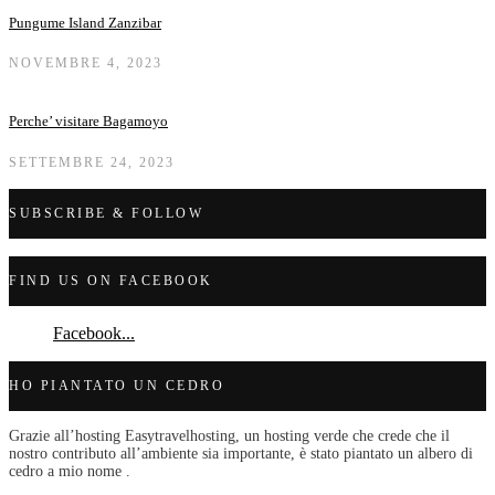
Pungume Island Zanzibar
NOVEMBRE 4, 2023
Perche’ visitare Bagamoyo
SETTEMBRE 24, 2023
SUBSCRIBE & FOLLOW
FIND US ON FACEBOOK
Facebook...
HO PIANTATO UN CEDRO
Grazie all’hosting Easytravelhosting, un hosting verde che crede che il
nostro contributo all’ambiente sia importante, è stato piantato un albero di
cedro a mio nome .