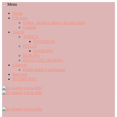
Menu
Home
Chi sono
Il blog , da dove nasce e di cosa parlo
Contatti
Travels
AFRICA
ZANZIBAR
ITALIA
GIARDINI
EUROPA
RESTO DEL MONDO
Lifestyle
Hotels,B&B,Guesthouses
Racconti
INTERVISTE