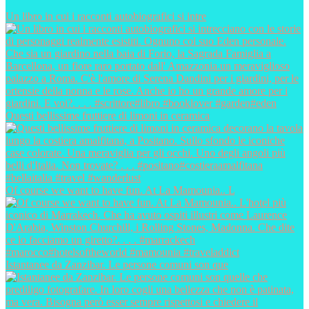
Un libro in cui i racconti autobiografici si intre
Questi bellissime fruttiere di limoni in ceramica
Of course we want to have fun. At La Mamounia.. L
Istantanee da Zanzibar. Le persone comuni son que