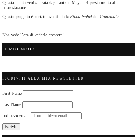
Questa pianta veniva usata dagli antichi Maya e si presta molto alla
riforestazione.
Questo progetto è portato avanti dalla
Finca Ixobel
del
Guatemala.
Non vedo l’ora di vederlo crescere!
IL MIO MOOD
ISCRIVITI ALLA MIA NEWSLETTER
First Name
Last Name
Indirizzo email: