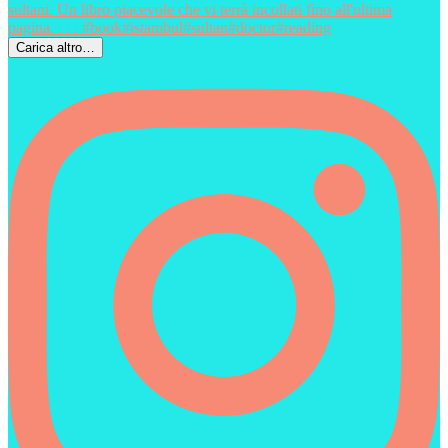
Carica altro…