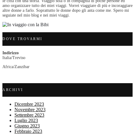
le città con una storia. Viaggio sola o in compagnia di poche persone ed
amo organizzare tutto dei miei viaggi. Vorrei viaggiare di più e incoraggiare
altre donne a farlo. Soprattutto le donne dopo gli anta come me. Spero mi
seguiate nel mio blog e nei miei viaggi.
DOVE TROVARMI
Indirizzo
Italia/Treviso
Africa/Zanzibar
ARCHIVI
Dicembre 2023
Novembre 2023
Settembre 2023
Luglio 2023
Giugno 2023
Febbraio 2023