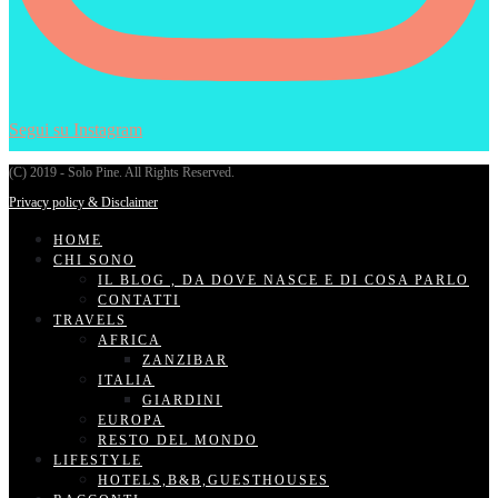
Segui su Instagram
(C) 2019 - Solo Pine. All Rights Reserved.
Privacy policy & Disclaimer
HOME
CHI SONO
IL BLOG , DA DOVE NASCE E DI COSA PARLO
CONTATTI
TRAVELS
AFRICA
ZANZIBAR
ITALIA
GIARDINI
EUROPA
RESTO DEL MONDO
LIFESTYLE
HOTELS,B&B,GUESTHOUSES