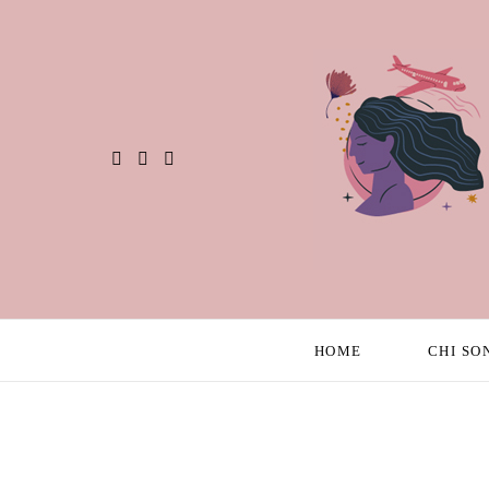
HOME
CHI SO