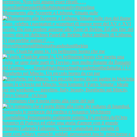
Monumento alle Scoperte a Lisbona. Situato sulle
Asolo. Qualche anno fa. Un bellissimo borgo che me
Borghetto sul Mincio. Un piccolo borgo da cui par
Un romanzo che ti porta dritto alla corte del sult