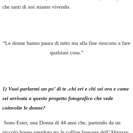
che tanti di noi stiamo vivendo.
“Le donne hanno paura di tutto ma alla fine riescono a fare
qualsiasi cosa.”
1) Vuoi parlarmi un po’ di te ,chi eri e chi sei ora e come
sei arrivata a questo progetto fotografico che vede
coinvolte le donne?
Sono Ester, una Donna di 44 anni che, partendo da un
piccolo borgo sperduto tra le colline boscose dell’Abruzzo,