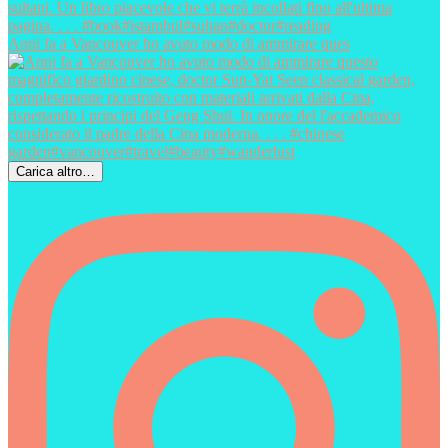
Anni fa a Vancouver ho avuto modo di ammirare ques
Carica altro…