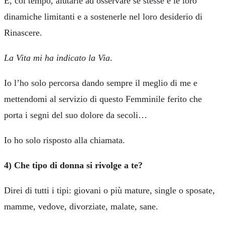
E, col tempo, aiutarle ad osservare sé stesse e le loro
dinamiche limitanti e a sostenerle nel loro desiderio di
Rinascere.
La Vita mi ha indicato la Via
.
Io l’ho solo percorsa dando sempre il meglio di me e
mettendomi al servizio di questo Femminile ferito che
porta i segni del suo dolore da secoli…
Io ho solo risposto alla chiamata.
4) Che tipo di donna si rivolge a te?
Direi di tutti i tipi: giovani o più mature, single o sposate,
mamme, vedove, divorziate, malate, sane.