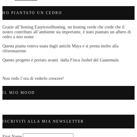
HO PIANTATO UN CEDRO
Grazie all’hosting Easytravelhosting, un hosting verde che crede che il
nostro contributo all’ambiente sia importante, è stato piantato un albero di
cedro a mio nome .
Questa pianta veniva usata dagli antichi Maya e si presta molto alla
riforestazione.
Questo progetto è portato avanti dalla
Finca Ixobel
del
Guatemala.
Non vedo l’ora di vederlo crescere!
IL MIO MOOD
ISCRIVITI ALLA MIA NEWSLETTER
First Name