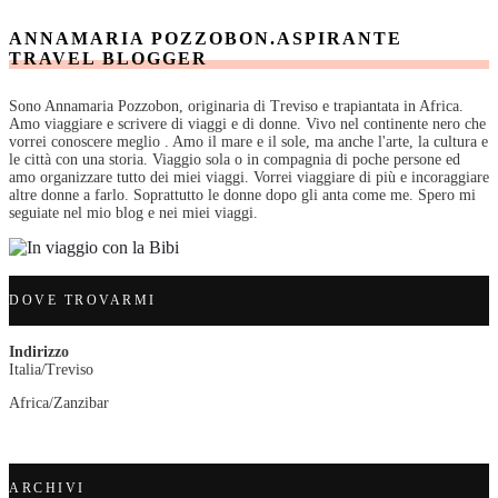
ANNAMARIA POZZOBON.ASPIRANTE
TRAVEL BLOGGER
Sono Annamaria Pozzobon, originaria di Treviso e trapiantata in Africa.
Amo viaggiare e scrivere di viaggi e di donne. Vivo nel continente nero che
vorrei conoscere meglio . Amo il mare e il sole, ma anche l'arte, la cultura e
le città con una storia. Viaggio sola o in compagnia di poche persone ed
amo organizzare tutto dei miei viaggi. Vorrei viaggiare di più e incoraggiare
altre donne a farlo. Soprattutto le donne dopo gli anta come me. Spero mi
seguiate nel mio blog e nei miei viaggi.
DOVE TROVARMI
Indirizzo
Italia/Treviso
Africa/Zanzibar
ARCHIVI