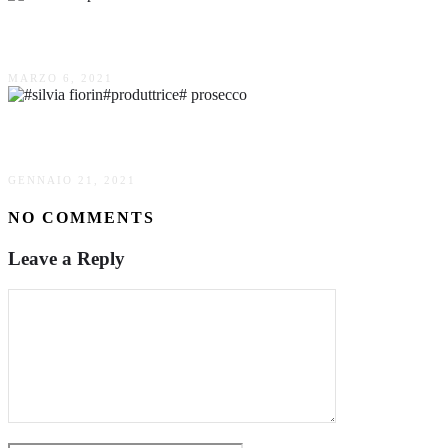
Il Turismo Ispirazionale di Silvia Salmeri
MARZO 6, 2021
Silvia Fiorin produttrice di prosecco
GENNAIO 21, 2021
NO COMMENTS
Leave a Reply