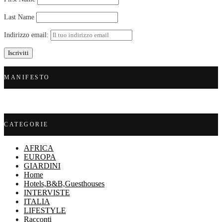
Last Name
Indirizzo email:
MANIFESTO
CATEGORIE
AFRICA
EUROPA
GIARDINI
Home
Hotels,B&B,Guesthouses
INTERVISTE
ITALIA
LIFESTYLE
Racconti