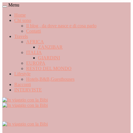
Menu
Home
Chi sono
Il blog , da dove nasce e di cosa parlo
Contatti
Travels
AFRICA
ZANZIBAR
ITALIA
GIARDINI
EUROPA
RESTO DEL MONDO
Lifestyle
Hotels,B&B,Guesthouses
Racconti
INTERVISTE