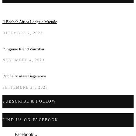
Il Baobab Africa Lodge a Mtende
DICEMBRE 2, 2023
Pungume Island Zanzibar
NOVEMBRE 4, 2023
Perche’ visitare Bagamoyo
SETTEMBRE 24, 2023
SUBSCRIBE & FOLLOW
FIND US ON FACEBOOK
Facebook...