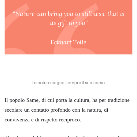
“Nature can bring you to stillness, that is
its gift to you”
Eckhart Tolle
La natura segue sempre il suo corso
Il popolo Same, di cui porta la cultura, ha per tradizione
secolare un contatto profondo con la natura, di
convivenza e di rispetto reciproco.