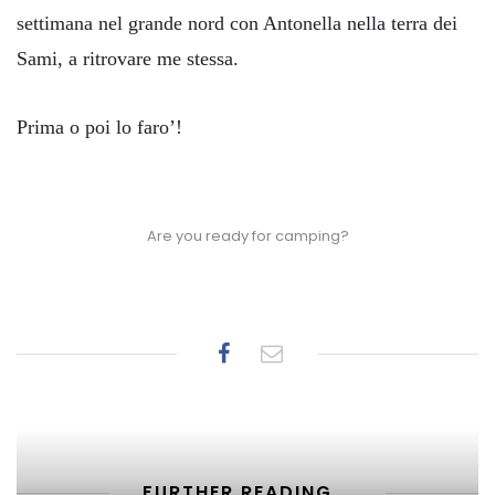
settimana nel grande nord con Antonella nella terra dei
Sami, a ritrovare me stessa.
Prima o poi lo faro’!
Are you ready for camping?
FURTHER READING...