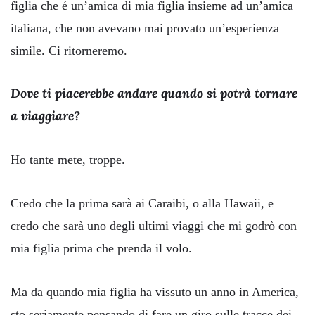
figlia che é un’amica di mia figlia insieme ad un’amica
italiana, che non avevano mai provato un’esperienza
simile. Ci ritorneremo.
Dove ti piacerebbe andare quando si potrà tornare
a viaggiare?
Ho tante mete, troppe.
Credo che la prima sarà ai Caraibi, o alla Hawaii, e
credo che sarà uno degli ultimi viaggi che mi godrò con
mia figlia prima che prenda il volo.
Ma da quando mia figlia ha vissuto un anno in America,
sto seriamente pensando di fare un giro sulle tracce dei