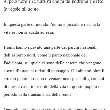
Al polo nord é la natura che fa da padrona e detta
le regole all’uomo
.
In questa parte di mondo l’uomo é piccolo e rischia la
vita se non si adatta ad essa.
I sami hanno ricevuto una parte dei parchi nazionali
dell’estremo nord, come il parco nazionale del
Padjelanta, sul quale ci sono delle casette che vengono
aperte d’estate ai turisti di passaggio. Gli abitanti oltre il
circolo polare possono diventare una specie di guardiani
di queste case, in ricordo della vita di questo popolo nel
periodo della transumanza delle renne.
Oggi vivono in piccoli centri del nord, come Jokkmokk o