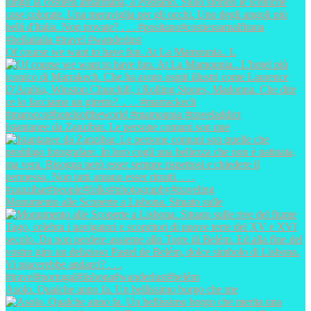
Of course we want to have fun. At La Mamounia.. L
Istantanee da Zanzibar. Le persone comuni son que
Monumento alle Scoperte a Lisbona. Situato sulle
Asolo. Qualche anno fa. Un bellissimo borgo che me