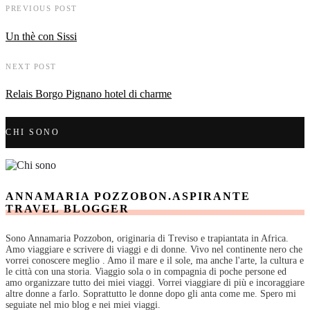
PREVIOUS POST
Un thè con Sissi
NEXT POST
Relais Borgo Pignano hotel di charme
CHI SONO
ANNAMARIA POZZOBON.ASPIRANTE
TRAVEL BLOGGER
Sono Annamaria Pozzobon, originaria di Treviso e trapiantata in Africa.
Amo viaggiare e scrivere di viaggi e di donne. Vivo nel continente nero che
vorrei conoscere meglio . Amo il mare e il sole, ma anche l'arte, la cultura e
le città con una storia. Viaggio sola o in compagnia di poche persone ed
amo organizzare tutto dei miei viaggi. Vorrei viaggiare di più e incoraggiare
altre donne a farlo. Soprattutto le donne dopo gli anta come me. Spero mi
seguiate nel mio blog e nei miei viaggi.