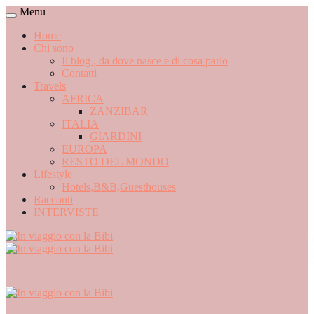
Menu
Home
Chi sono
Il blog , da dove nasce e di cosa parlo
Contatti
Travels
AFRICA
ZANZIBAR
ITALIA
GIARDINI
EUROPA
RESTO DEL MONDO
Lifestyle
Hotels,B&B,Guesthouses
Racconti
INTERVISTE