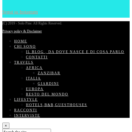
Segui su Instagram
(C) 2019 - Solo Pine. All Rights Reserved.
Privacy policy & Disclaimer
HOME
CHI SONO
IL BLOG , DA DOVE NASCE E DI COSA PARLO
CONTATTI
TRAVELS
AFRICA
ZANZIBAR
ITALIA
GIARDINI
EUROPA
RESTO DEL MONDO
LIFESTYLE
HOTELS,B&B,GUESTHOUSES
RACCONTI
INTERVISTE
×