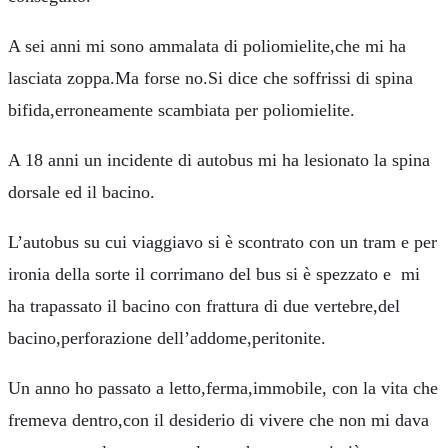
A sei anni mi sono ammalata di poliomielite,che mi ha
lasciata zoppa.Ma forse no.Si dice che soffrissi di spina
bifida,erroneamente scambiata per poliomielite.
A 18 anni un incidente di autobus mi ha lesionato la spina
dorsale ed il bacino.
L’autobus su cui viaggiavo si è scontrato con un tram e per
ironia della sorte il corrimano del bus si è spezzato e mi
ha trapassato il bacino con frattura di due vertebre,del
bacino,perforazione dell’addome,peritonite.
Un anno ho passato a letto,ferma,immobile, con la vita che
fremeva dentro,con il desiderio di vivere che non mi dava