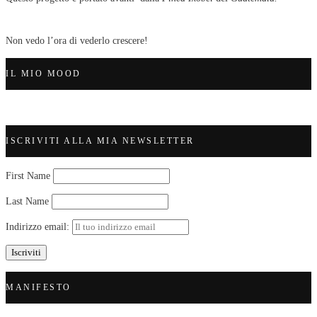
Non vedo l’ora di vederlo crescere!
IL MIO MOOD
ISCRIVITI ALLA MIA NEWSLETTER
First Name
Last Name
Indirizzo email:
MANIFESTO