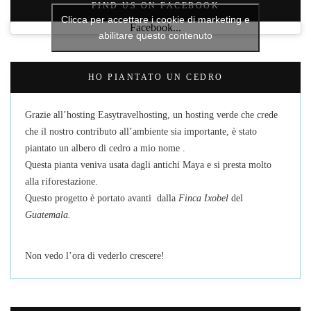
FIND US ON FACEBOOK
Clicca per accettare i cookie di marketing e
Facebook...
abilitare questo contenuto
HO PIANTATO UN CEDRO
Grazie all’hosting Easytravelhosting, un hosting verde che crede
che il nostro contributo all’ambiente sia importante, è stato
piantato un albero di cedro a mio nome .
Questa pianta veniva usata dagli antichi Maya e si presta molto
alla riforestazione.
Questo progetto è portato avanti dalla
Finca Ixobel
del
Guatemala.
Non vedo l’ora di vederlo crescere!