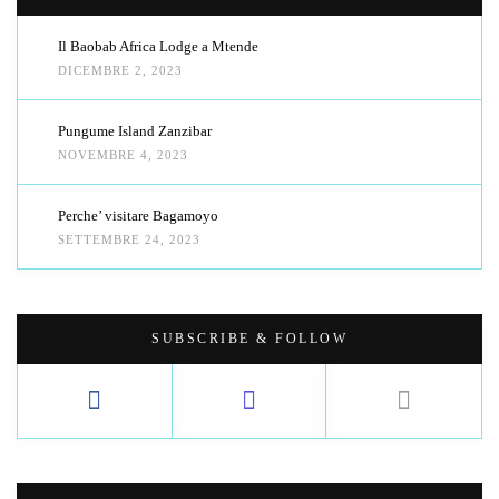
Il Baobab Africa Lodge a Mtende
DICEMBRE 2, 2023
Pungume Island Zanzibar
NOVEMBRE 4, 2023
Perche’ visitare Bagamoyo
SETTEMBRE 24, 2023
SUBSCRIBE & FOLLOW