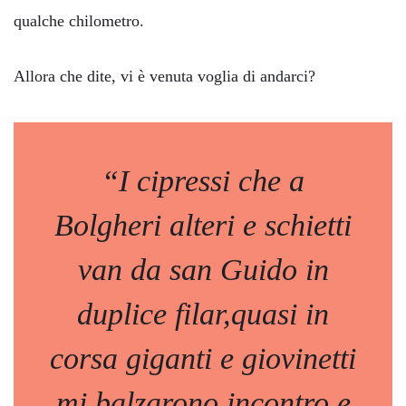
qualche chilometro.
Allora che dite, vi è venuta voglia di andarci?
“I cipressi che a
Bolgheri alteri e schietti
van da san Guido in
duplice filar,quasi in
corsa giganti e giovinetti
mi balzarono incontro e