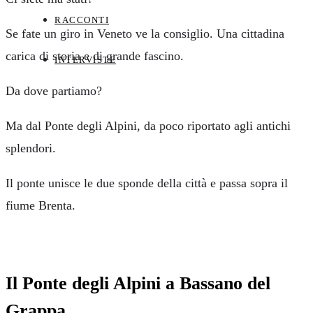
RACCONTI
Se fate un giro in Veneto ve la consiglio. Una cittadina
carica di storia e di grande fascino.
INTERVISTE
Da dove partiamo?
Ma dal Ponte degli Alpini, da poco riportato agli antichi
splendori.
Il ponte unisce le due sponde della città e passa sopra il
fiume Brenta.
Il Ponte degli Alpini a Bassano del
Grappa