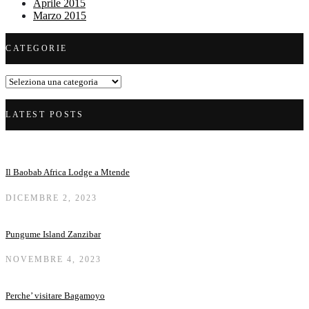
Aprile 2015
Marzo 2015
CATEGORIE
Categorie
LATEST POSTS
Il Baobab Africa Lodge a Mtende
DICEMBRE 2, 2023
Pungume Island Zanzibar
NOVEMBRE 4, 2023
Perche’ visitare Bagamoyo