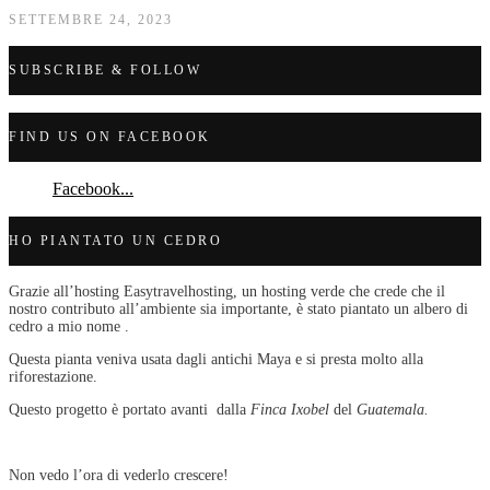
SETTEMBRE 24, 2023
SUBSCRIBE & FOLLOW
FIND US ON FACEBOOK
Facebook...
HO PIANTATO UN CEDRO
Grazie all’hosting Easytravelhosting, un hosting verde che crede che il
nostro contributo all’ambiente sia importante, è stato piantato un albero di
cedro a mio nome .
Questa pianta veniva usata dagli antichi Maya e si presta molto alla
riforestazione.
Questo progetto è portato avanti dalla
Finca Ixobel
del
Guatemala.
Non vedo l’ora di vederlo crescere!