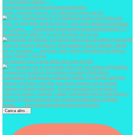
Asolo. Qualche anno fa. Un bellissimo borgo che me
Borghetto sul Mincio. Un piccolo borgo da cui par
Un romanzo che ti porta dritto alla corte del sult
Carica altro…