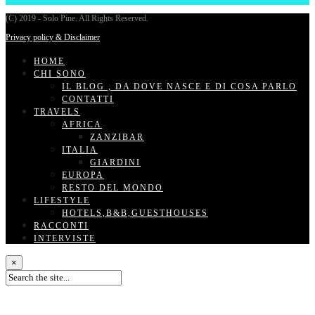
(C) 2019 - Solo Pine. All Rights Reserved.
Privacy policy & Disclaimer
HOME
CHI SONO
IL BLOG , DA DOVE NASCE E DI COSA PARLO
CONTATTI
TRAVELS
AFRICA
ZANZIBAR
ITALIA
GIARDINI
EUROPA
RESTO DEL MONDO
LIFESTYLE
HOTELS,B&B,GUESTHOUSES
RACCONTI
INTERVISTE
×