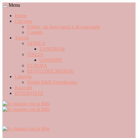
Menu
Home
Chi sono
Il blog , da dove nasce e di cosa parlo
Contatti
Travels
AFRICA
ZANZIBAR
ITALIA
GIARDINI
EUROPA
RESTO DEL MONDO
Lifestyle
Hotels,B&B,Guesthouses
Racconti
INTERVISTE