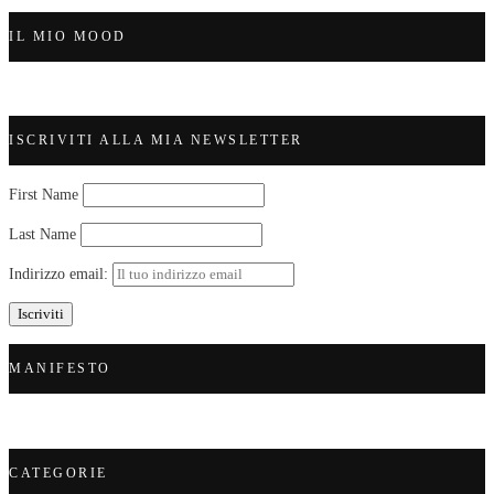
IL MIO MOOD
ISCRIVITI ALLA MIA NEWSLETTER
First Name
Last Name
Indirizzo email:
MANIFESTO
CATEGORIE