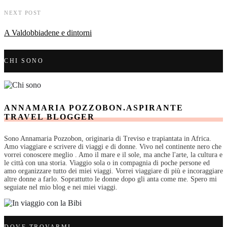
NEXT POST
A Valdobbiadene e dintorni
CHI SONO
ANNAMARIA POZZOBON.ASPIRANTE
TRAVEL BLOGGER
Sono Annamaria Pozzobon, originaria di Treviso e trapiantata in Africa.
Amo viaggiare e scrivere di viaggi e di donne. Vivo nel continente nero che
vorrei conoscere meglio . Amo il mare e il sole, ma anche l'arte, la cultura e
le città con una storia. Viaggio sola o in compagnia di poche persone ed
amo organizzare tutto dei miei viaggi. Vorrei viaggiare di più e incoraggiare
altre donne a farlo. Soprattutto le donne dopo gli anta come me. Spero mi
seguiate nel mio blog e nei miei viaggi.