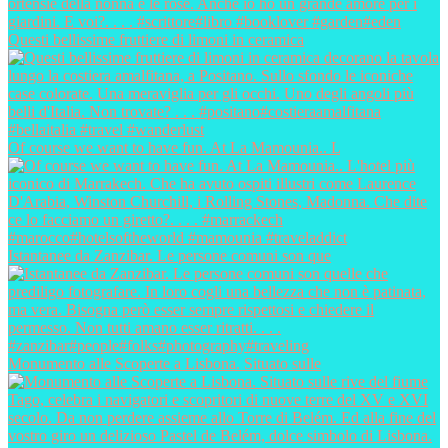
Questi bellissime fruttiere di limoni in ceramica
Of course we want to have fun. At La Mamounia.. L
Istantanee da Zanzibar. Le persone comuni son que
Monumento alle Scoperte a Lisbona. Situato sulle