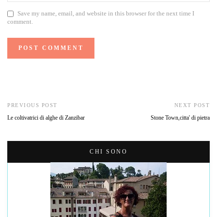
Save my name, email, and website in this browser for the next time I
comment.
PREVIOUS POST
NEXT POST
Le coltivatrici di alghe di Zanzibar
Stone Town,citta' di pietra
CHI SONO