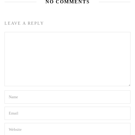
NO COMMENTS
LEAVE A REPLY