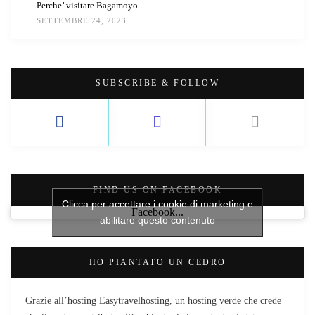
Perche’ visitare Bagamoyo
SETTEMBRE 24, 2023
SUBSCRIBE & FOLLOW
FIND US ON FACEBOOK
Clicca per accettare i cookie di marketing e
Facebook...
abilitare questo contenuto
HO PIANTATO UN CEDRO
Grazie all’hosting Easytravelhosting, un hosting verde che crede