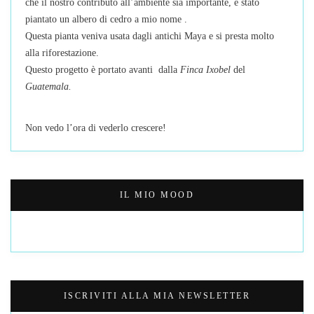
che il nostro contributo all’ambiente sia importante, è stato
piantato un albero di cedro a mio nome .
Questa pianta veniva usata dagli antichi Maya e si presta molto
alla riforestazione.
Questo progetto è portato avanti dalla
Finca Ixobel
del
Guatemala.
Non vedo l’ora di vederlo crescere!
IL MIO MOOD
ISCRIVITI ALLA MIA NEWSLETTER