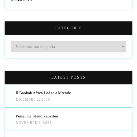
CATEGORIE
Categorie
LATEST POSTS
Il Baobab Africa Lodge a Mtende
DICEMBRE 2, 2023
Pungume Island Zanzibar
NOVEMBRE 4, 2023