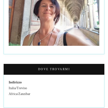
DOVE TROVARMI
Indirizzo
Italia/Treviso
Africa/Zanzibar