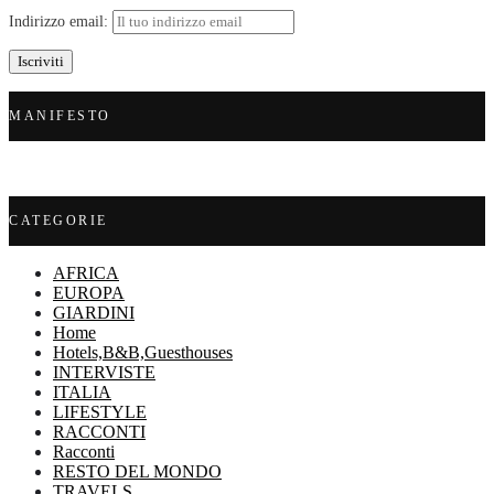
Indirizzo email:
MANIFESTO
CATEGORIE
AFRICA
EUROPA
GIARDINI
Home
Hotels,B&B,Guesthouses
INTERVISTE
ITALIA
LIFESTYLE
RACCONTI
Racconti
RESTO DEL MONDO
TRAVELS