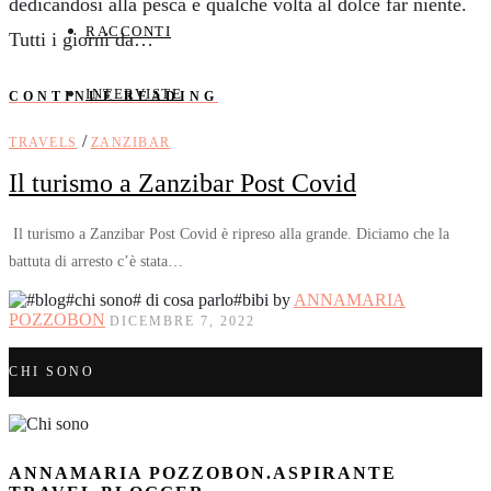
dedicandosi alla pesca e qualche volta al dolce far niente.
RACCONTI
Tutti i giorni da…
INTERVISTE
CONTINUE READING
/
TRAVELS
ZANZIBAR
Il turismo a Zanzibar Post Covid
Il turismo a Zanzibar Post Covid è ripreso alla grande. Diciamo che la
battuta di arresto c’è stata…
by
ANNAMARIA
POZZOBON
DICEMBRE 7, 2022
CHI SONO
ANNAMARIA POZZOBON.ASPIRANTE