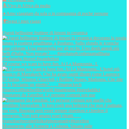
🏝️Vivo in Africa da molto
✈️Amo viaggiare,da sola o in compagnia di poche persone
🌍Segui i miei viaggi
Questi bellissime fruttiere di limoni in ceramica
Of course we want to have fun. At La Mamounia.. L
Istantanee da Zanzibar. Le persone comuni son que
Monumento alle Scoperte a Lisbona. Situato sulle