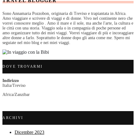
TRAVEL BLOGGER
Sono Annamaria Pozzobon, originaria di Treviso e trapiantata in Africa.
Amo viaggiare e scrivere di viaggi e di donne. Vivo nel continente nero che
vorrei conoscere meglio . Amo il mare e il sole, ma anche l'arte, la cultura e
le città con una storia. Viaggio sola o in compagnia di poche persone ed
amo organizzare tutto dei miei viaggi. Vorrei viaggiare di più e incoraggiare
altre donne a farlo. Soprattutto le donne dopo gli anta come me. Spero mi
seguiate nel mio blog e nei miei viaggi.
DOVE TROVARMI
Indirizzo
Italia/Treviso
Africa/Zanzibar
ARCHIVI
Dicembre 2023