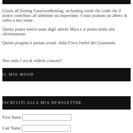
Grazie all’hosting Easytravelhosting, un hosting verde che crede che il
nostro contributo all’ambiente sia importante, è stato piantato un albero di
cedro a mio nome .
Questa pianta veniva usata dagli antichi Maya e si presta molto alla
riforestazione.
Questo progetto è portato avanti dalla
Finca Ixobel
del
Guatemala.
Non vedo l’ora di vederlo crescere!
IL MIO MOOD
ISCRIVITI ALLA MIA NEWSLETTER
First Name
Last Name