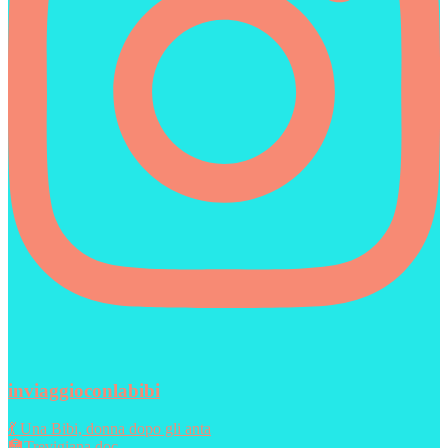
inviaggioconlabibi
💃 Una Bibi, donna dopo gli anta
🏣Trevigiana doc