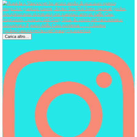
Carica altro…