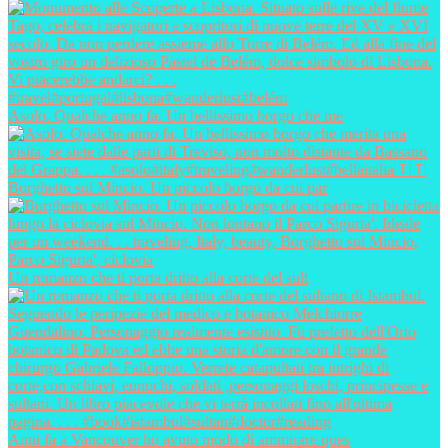
Asolo. Qualche anno fa. Un bellissimo borgo che me
Borghetto sul Mincio. Un piccolo borgo da cui par
Un romanzo che ti porta dritto alla corte del sult
Anni fa a Vancouver ho avuto modo di ammirare ques