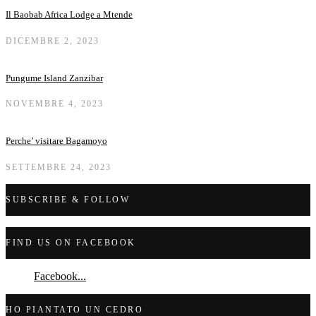
Il Baobab Africa Lodge a Mtende
DICEMBRE 2, 2023
Pungume Island Zanzibar
NOVEMBRE 4, 2023
Perche’ visitare Bagamoyo
SETTEMBRE 24, 2023
SUBSCRIBE & FOLLOW
FIND US ON FACEBOOK
Facebook...
HO PIANTATO UN CEDRO