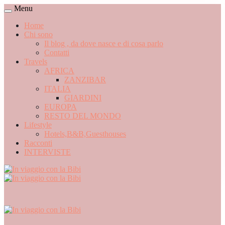
Menu
Home
Chi sono
Il blog , da dove nasce e di cosa parlo
Contatti
Travels
AFRICA
ZANZIBAR
ITALIA
GIARDINI
EUROPA
RESTO DEL MONDO
Lifestyle
Hotels,B&B,Guesthouses
Racconti
INTERVISTE