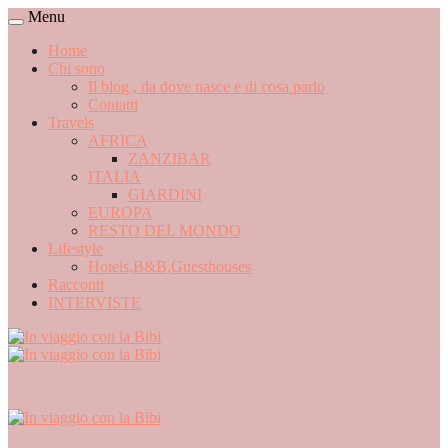
Menu
Home
Chi sono
Il blog , da dove nasce e di cosa parlo
Contatti
Travels
AFRICA
ZANZIBAR
ITALIA
GIARDINI
EUROPA
RESTO DEL MONDO
Lifestyle
Hotels,B&B,Guesthouses
Racconti
INTERVISTE