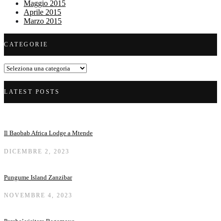
Maggio 2015
Aprile 2015
Marzo 2015
CATEGORIE
Categorie
LATEST POSTS
Il Baobab Africa Lodge a Mtende
DICEMBRE 2, 2023
Pungume Island Zanzibar
NOVEMBRE 4, 2023