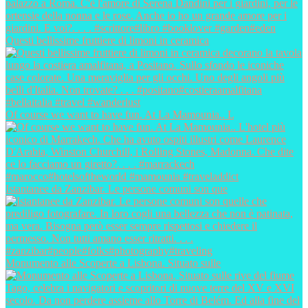
Questi bellissime fruttiere di limoni in ceramica
Of course we want to have fun. At La Mamounia.. L
Istantanee da Zanzibar. Le persone comuni son que
Monumento alle Scoperte a Lisbona. Situato sulle