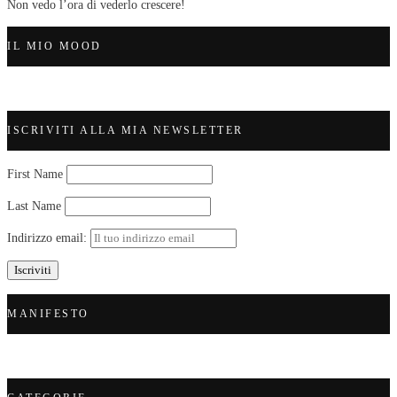
Non vedo l’ora di vederlo crescere!
IL MIO MOOD
ISCRIVITI ALLA MIA NEWSLETTER
First Name
Last Name
Indirizzo email:
MANIFESTO