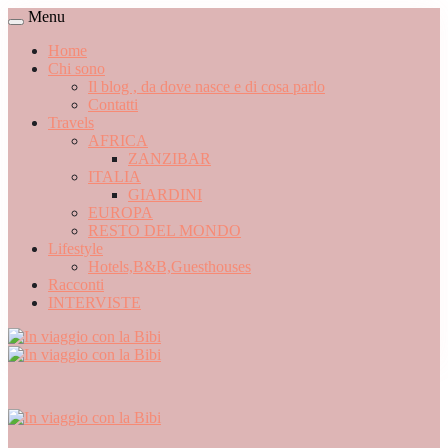
Menu
Home
Chi sono
Il blog , da dove nasce e di cosa parlo
Contatti
Travels
AFRICA
ZANZIBAR
ITALIA
GIARDINI
EUROPA
RESTO DEL MONDO
Lifestyle
Hotels,B&B,Guesthouses
Racconti
INTERVISTE