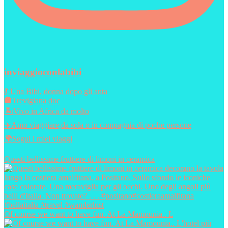
inviaggioconlabibi
💃 Una Bibi, donna dopo gli anta
🏣Trevigiana doc
🏝️Vivo in Africa da molto
✈️Amo viaggiare,da sola o in compagnia di poche persone
🌍Segui i miei viaggi
Questi bellissime fruttiere di limoni in ceramica
Of course we want to have fun. At La Mamounia.. L