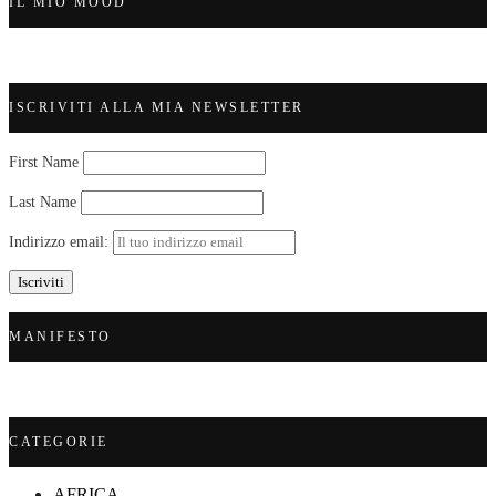
IL MIO MOOD
ISCRIVITI ALLA MIA NEWSLETTER
First Name
Last Name
Indirizzo email:
MANIFESTO
CATEGORIE
AFRICA