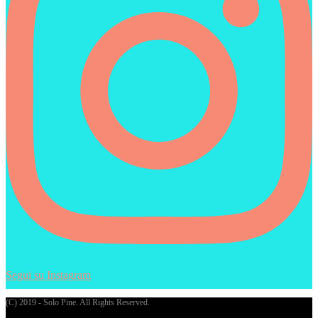
Segui su Instagram
(C) 2019 - Solo Pine. All Rights Reserved.