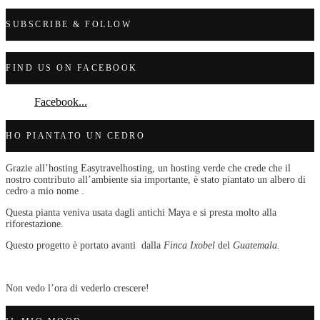
SUBSCRIBE & FOLLOW
FIND US ON FACEBOOK
Facebook...
HO PIANTATO UN CEDRO
Grazie all’hosting Easytravelhosting, un hosting verde che crede che il
nostro contributo all’ambiente sia importante, è stato piantato un albero di
cedro a mio nome .
Questa pianta veniva usata dagli antichi Maya e si presta molto alla
riforestazione.
Questo progetto è portato avanti dalla
Finca Ixobel
del
Guatemala.
Non vedo l’ora di vederlo crescere!