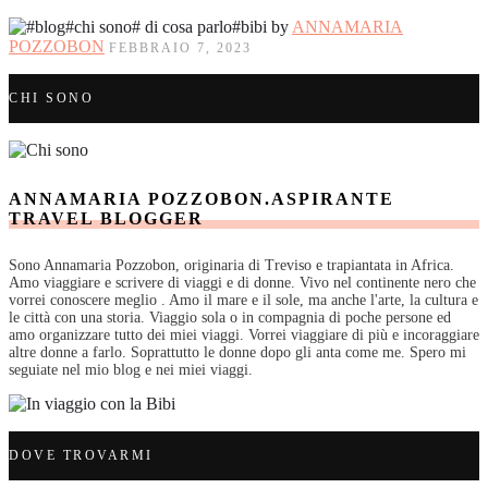
by
ANNAMARIA
POZZOBON
FEBBRAIO 7, 2023
CHI SONO
ANNAMARIA POZZOBON.ASPIRANTE
TRAVEL BLOGGER
Sono Annamaria Pozzobon, originaria di Treviso e trapiantata in Africa.
Amo viaggiare e scrivere di viaggi e di donne. Vivo nel continente nero che
vorrei conoscere meglio . Amo il mare e il sole, ma anche l'arte, la cultura e
le città con una storia. Viaggio sola o in compagnia di poche persone ed
amo organizzare tutto dei miei viaggi. Vorrei viaggiare di più e incoraggiare
altre donne a farlo. Soprattutto le donne dopo gli anta come me. Spero mi
seguiate nel mio blog e nei miei viaggi.
DOVE TROVARMI