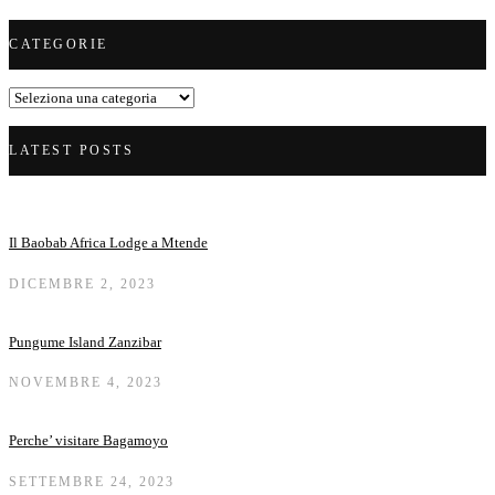
CATEGORIE
Categorie
LATEST POSTS
Il Baobab Africa Lodge a Mtende
DICEMBRE 2, 2023
Pungume Island Zanzibar
NOVEMBRE 4, 2023
Perche’ visitare Bagamoyo
SETTEMBRE 24, 2023