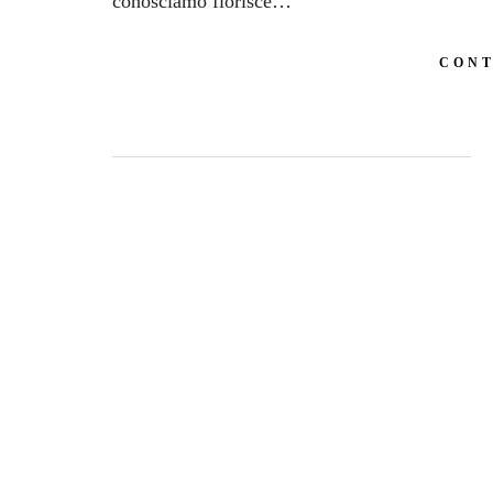
conosciamo fiorisce…
CONT