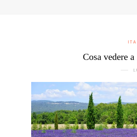
ITA
Cosa vedere a 
L