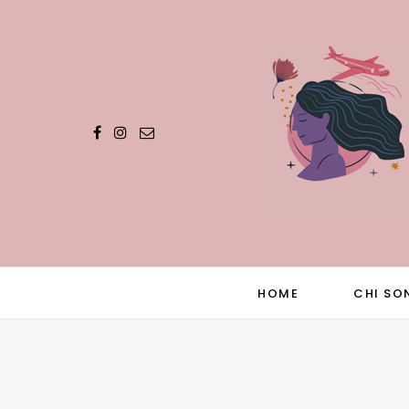
HOME
CHI SO