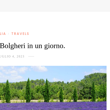
LIA
TRAVELS
/
Bolgheri in un giorno.
UGLIO 4, 2023