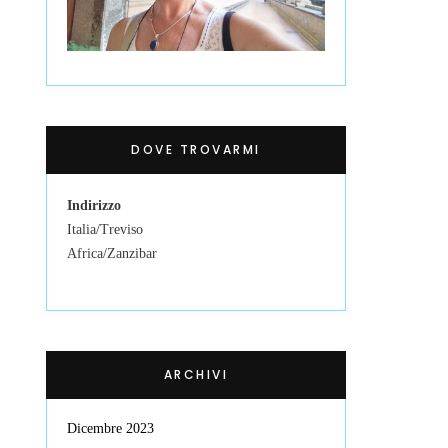
DOVE TROVARMI
Indirizzo
Italia/Treviso
Africa/Zanzibar
ARCHIVI
Dicembre 2023