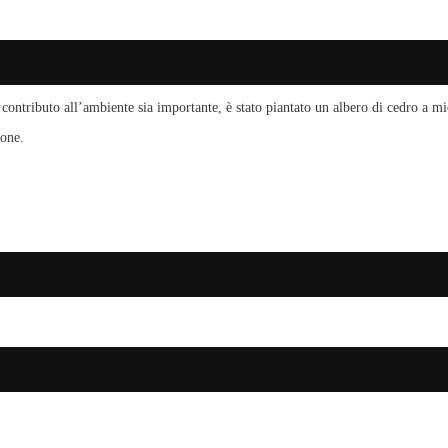
 contributo all’ambiente sia importante, è stato piantato un albero di cedro a m
ione.