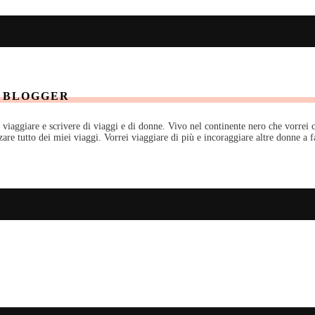
 BLOGGER
aggiare e scrivere di viaggi e di donne. Vivo nel continente nero che vorrei con
re tutto dei miei viaggi. Vorrei viaggiare di più e incoraggiare altre donne a 