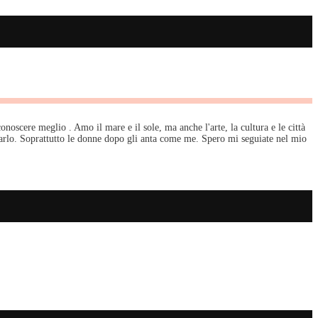
oscere meglio . Amo il mare e il sole, ma anche l'arte, la cultura e le città
farlo. Soprattutto le donne dopo gli anta come me. Spero mi seguiate nel mio