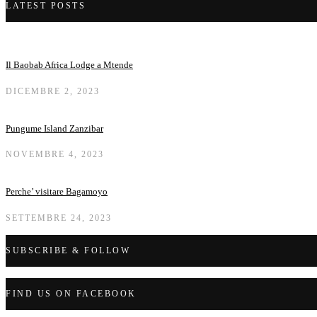
LATEST POSTS
Il Baobab Africa Lodge a Mtende
DICEMBRE 2, 2023
Pungume Island Zanzibar
NOVEMBRE 4, 2023
Perche’ visitare Bagamoyo
SETTEMBRE 24, 2023
SUBSCRIBE & FOLLOW
FIND US ON FACEBOOK