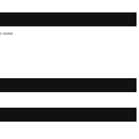
io nome .