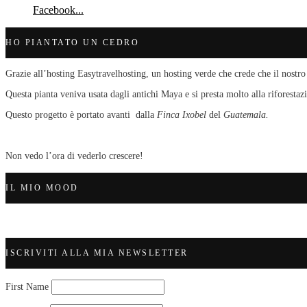
Facebook...
HO PIANTATO UN CEDRO
Grazie all’hosting Easytravelhosting, un hosting verde che crede che il nostro
Questa pianta veniva usata dagli antichi Maya e si presta molto alla riforestaz
Questo progetto è portato avanti dalla
Finca Ixobel
del
Guatemala.
Non vedo l’ora di vederlo crescere!
IL MIO MOOD
ISCRIVITI ALLA MIA NEWSLETTER
First Name