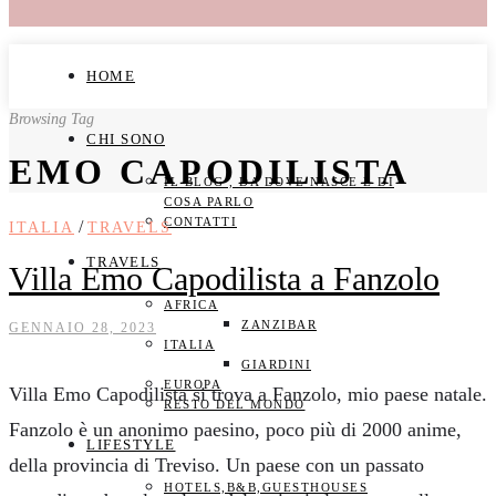
HOME
Browsing Tag
CHI SONO
EMO CAPODILISTA
IL BLOG , DA DOVE NASCE E DI
COSA PARLO
CONTATTI
/
ITALIA
TRAVELS
TRAVELS
Villa Emo Capodilista a Fanzolo
AFRICA
ZANZIBAR
GENNAIO 28, 2023
ITALIA
GIARDINI
EUROPA
Villa Emo Capodilista si trova a Fanzolo, mio paese natale.
RESTO DEL MONDO
Fanzolo è un anonimo paesino, poco più di 2000 anime,
LIFESTYLE
della provincia di Treviso. Un paese con un passato
HOTELS,B&B,GUESTHOUSES