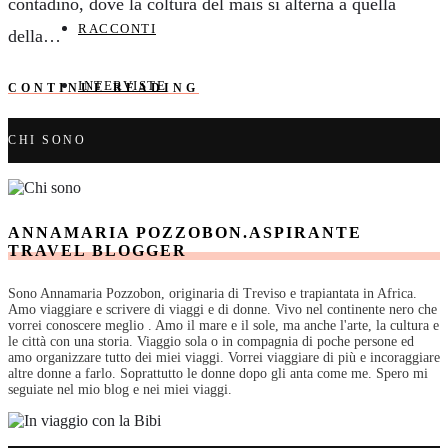
contadino, dove la coltura del mais si alterna a quella
RACCONTI
della…
INTERVISTE
CONTINUE READING
CHI SONO
ANNAMARIA POZZOBON.ASPIRANTE
TRAVEL BLOGGER
Sono Annamaria Pozzobon, originaria di Treviso e trapiantata in Africa.
Amo viaggiare e scrivere di viaggi e di donne. Vivo nel continente nero che
vorrei conoscere meglio . Amo il mare e il sole, ma anche l'arte, la cultura e
le città con una storia. Viaggio sola o in compagnia di poche persone ed
amo organizzare tutto dei miei viaggi. Vorrei viaggiare di più e incoraggiare
altre donne a farlo. Soprattutto le donne dopo gli anta come me. Spero mi
seguiate nel mio blog e nei miei viaggi.