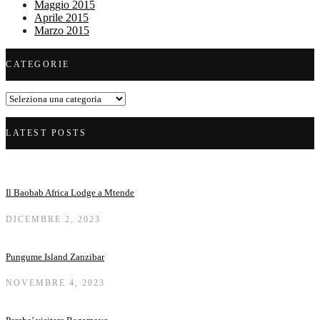
Maggio 2015
Aprile 2015
Marzo 2015
CATEGORIE
Categorie
LATEST POSTS
Il Baobab Africa Lodge a Mtende
DICEMBRE 2, 2023
Pungume Island Zanzibar
NOVEMBRE 4, 2023