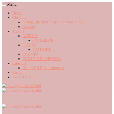
Menu
Home
Chi sono
Il blog , da dove nasce e di cosa parlo
Contatti
Travels
AFRICA
ZANZIBAR
ITALIA
GIARDINI
EUROPA
RESTO DEL MONDO
Lifestyle
Hotels,B&B,Guesthouses
Racconti
INTERVISTE