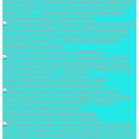
Questi bellissime fruttiere di limoni in ceramica
Of course we want to have fun. At La Mamounia.. L
Istantanee da Zanzibar. Le persone comuni son que
Monumento alle Scoperte a Lisbona. Situato sulle