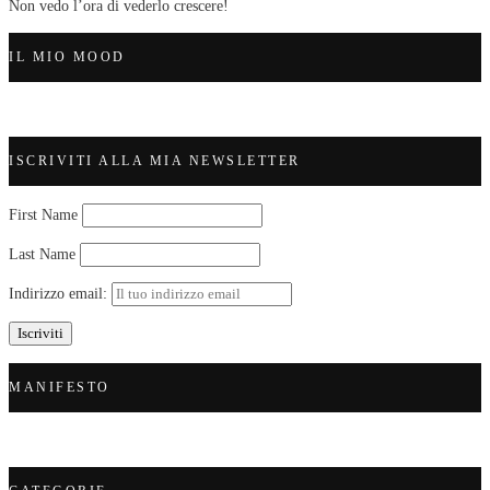
Non vedo l’ora di vederlo crescere!
IL MIO MOOD
ISCRIVITI ALLA MIA NEWSLETTER
First Name
Last Name
Indirizzo email:
MANIFESTO