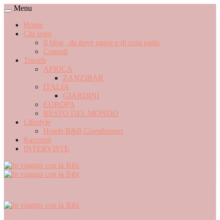
Menu
Home
Chi sono
Il blog , da dove nasce e di cosa parlo
Contatti
Travels
AFRICA
ZANZIBAR
ITALIA
GIARDINI
EUROPA
RESTO DEL MONDO
Lifestyle
Hotels,B&B,Guesthouses
Racconti
INTERVISTE