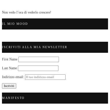
Non vedo l’ora di vederlo crescere!
IL MIO MOOD
ISCRIVITI ALLA MIA NEWSLETTER
First Name
Last Name
Indirizzo email:
MANIFESTO