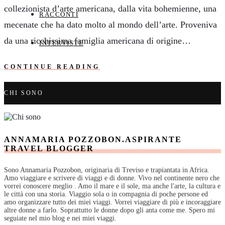
collezionista d’arte americana, dalla vita bohemienne, una
RACCONTI
mecenate che ha dato molto al mondo dell’arte. Proveniva
da una ricchissima famiglia americana di origine…
INTERVISTE
CONTINUE READING
CHI SONO
ANNAMARIA POZZOBON.ASPIRANTE
TRAVEL BLOGGER
Sono Annamaria Pozzobon, originaria di Treviso e trapiantata in Africa.
Amo viaggiare e scrivere di viaggi e di donne. Vivo nel continente nero che
vorrei conoscere meglio . Amo il mare e il sole, ma anche l'arte, la cultura e
le città con una storia. Viaggio sola o in compagnia di poche persone ed
amo organizzare tutto dei miei viaggi. Vorrei viaggiare di più e incoraggiare
altre donne a farlo. Soprattutto le donne dopo gli anta come me. Spero mi
seguiate nel mio blog e nei miei viaggi.