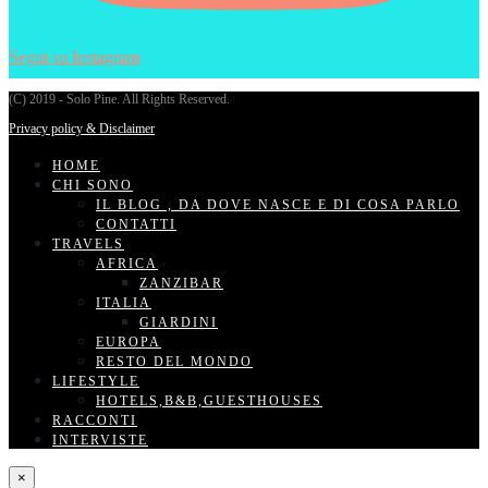
Segui su Instagram
(C) 2019 - Solo Pine. All Rights Reserved.
Privacy policy & Disclaimer
HOME
CHI SONO
IL BLOG , DA DOVE NASCE E DI COSA PARLO
CONTATTI
TRAVELS
AFRICA
ZANZIBAR
ITALIA
GIARDINI
EUROPA
RESTO DEL MONDO
LIFESTYLE
HOTELS,B&B,GUESTHOUSES
RACCONTI
INTERVISTE
×