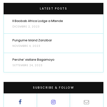
LATEST POSTS
Il Baobab Africa Lodge a Mtende
DICEMBRE 2, 2023
Pungume Island Zanzibar
NOVEMBRE 4, 2023
Perche’ visitare Bagamoyo
SETTEMBRE 24, 2023
SUBSCRIBE & FOLLOW