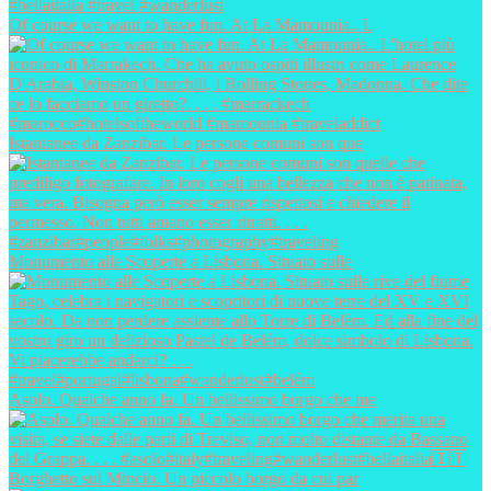
Of course we want to have fun. At La Mamounia.. L
Istantanee da Zanzibar. Le persone comuni son que
Monumento alle Scoperte a Lisbona. Situato sulle
Asolo. Qualche anno fa. Un bellissimo borgo che me
Borghetto sul Mincio. Un piccolo borgo da cui par