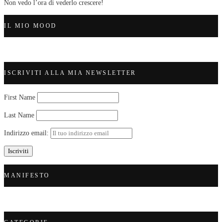
Non vedo l’ora di vederlo crescere!
IL MIO MOOD
ISCRIVITI ALLA MIA NEWSLETTER
First Name
Last Name
Indirizzo email:
MANIFESTO