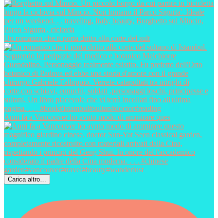
Un romanzo che ti porta dritto alla corte del sult
Anni fa a Vancouver ho avuto modo di ammirare ques
Carica altro…