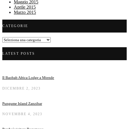
Maggio 2015
Aprile 2015
Marzo 2015
CATEGORIE
Categorie
LATEST POSTS
Il Baobab Africa Lodge a Mtende
DICEMBRE 2, 2023
Pungume Island Zanzibar
NOVEMBRE 4, 2023