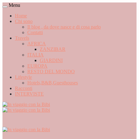
Menu
Home
Chi sono
Il blog , da dove nasce e di cosa parlo
Contatti
Travels
AFRICA
ZANZIBAR
ITALIA
GIARDINI
EUROPA
RESTO DEL MONDO
Lifestyle
Hotels,B&B,Guesthouses
Racconti
INTERVISTE