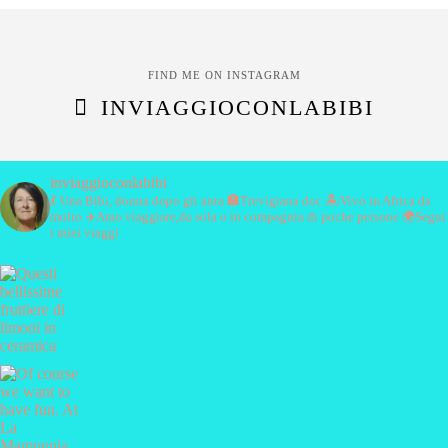
FIND ME ON INSTAGRAM
INVIAGGIOCONLABIBI
inviaggioconlabibi
💃 Una Bibi, donna dopo gli anta
🏣Trevigiana doc
🏝️Vivo in Africa da
molto
✈️Amo viaggiare,da sola o in compagnia di poche persone
🌍Segui
i miei viaggi