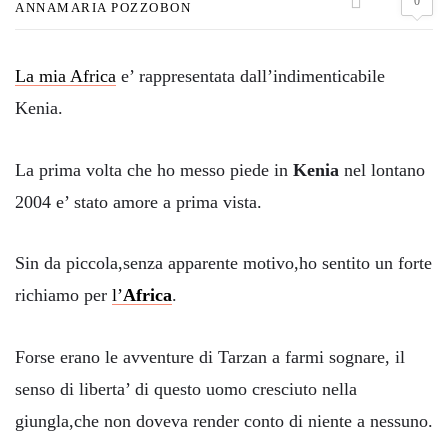
0
ANNAMARIA POZZOBON
La mia Africa
e’ rappresentata dall’indimenticabile
Kenia.
La prima volta che ho messo piede in
Kenia
nel lontano
2004 e’ stato amore a prima vista.
Sin da piccola,senza apparente motivo,ho sentito un forte
richiamo per
l’
Africa
.
Forse erano le avventure di Tarzan a farmi sognare, il
senso di liberta’ di questo uomo cresciuto nella
giungla,che non doveva render conto di niente a nessuno.