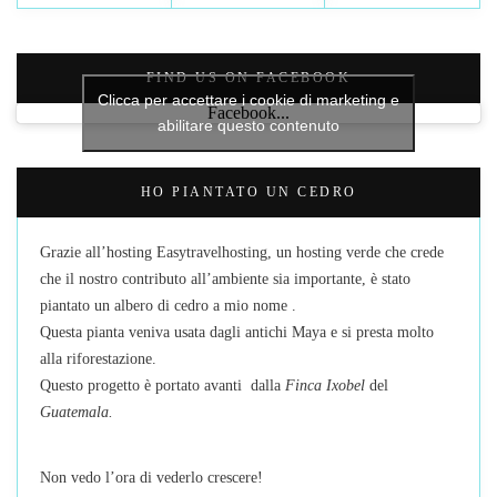
FIND US ON FACEBOOK
Clicca per accettare i cookie di marketing e
Facebook...
abilitare questo contenuto
HO PIANTATO UN CEDRO
Grazie all’hosting Easytravelhosting, un hosting verde che crede
che il nostro contributo all’ambiente sia importante, è stato
piantato un albero di cedro a mio nome .
Questa pianta veniva usata dagli antichi Maya e si presta molto
alla riforestazione.
Questo progetto è portato avanti dalla
Finca Ixobel
del
Guatemala.
Non vedo l’ora di vederlo crescere!