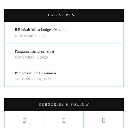
LATEST POSTS
Il Baobab Africa Lodge a Mtende
DICEMBRE 2, 2023
Pungume Island Zanzibar
NOVEMBRE 4, 2023
Perche’ visitare Bagamoyo
SETTEMBRE 24, 2023
SUBSCRIBE & FOLLOW