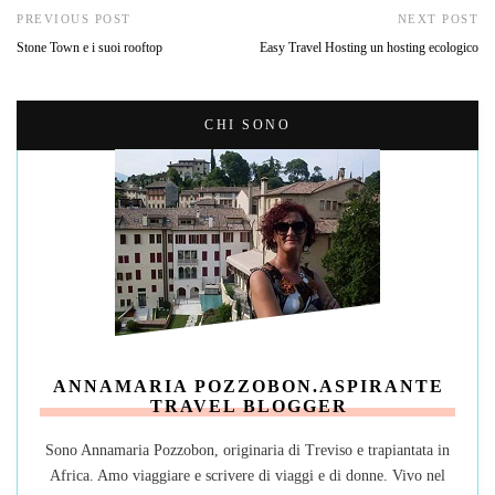
PREVIOUS POST
NEXT POST
Stone Town e i suoi rooftop
Easy Travel Hosting un hosting ecologico
CHI SONO
ANNAMARIA POZZOBON.ASPIRANTE
TRAVEL BLOGGER
Sono Annamaria Pozzobon, originaria di Treviso e trapiantata in
Africa. Amo viaggiare e scrivere di viaggi e di donne. Vivo nel