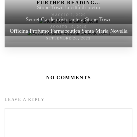
FURTHER READING...
Stone Town la città di pietra
MAGGIO 2, 2020
Secret Garden ristorante a Stone Town
AGOSTO 19, 2019
Officina Profumo Farmaceutica Santa Maria Novella
SETTEMBRE 26, 2022
NO COMMENTS
LEAVE A REPLY