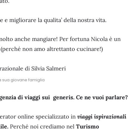
ato.
e migliorare la qualita’ della nostra vita.
 molto anche mangiare! Per fortuna Nicola è un
 (perché non amo altrettanto cucinare!)
 la sua giovane famiglia
enzia di viaggi sui generis. Ce ne vuoi parlare?
rator online specializzato in
viaggi ispirazionali
ile.
Perché noi crediamo nel
Turismo