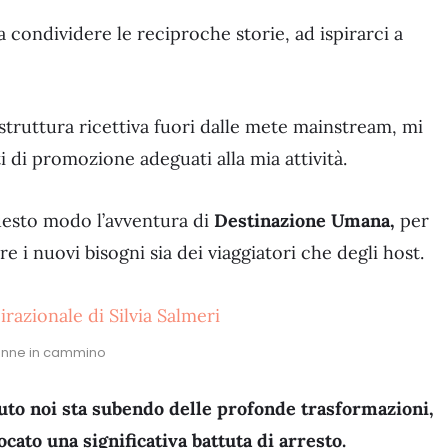
 condividere le reciproche storie, ad ispirarci a
struttura ricettiva fuori dalle mete mainstream, mi
 di promozione adeguati alla mia attività.
questo modo l’avventura di
Destinazione Umana,
per
e i nuovi bisogni sia dei viaggiatori che degli host.
nne in cammino
uto noi sta subendo delle profonde trasformazioni,
ato una significativa battuta di arresto.