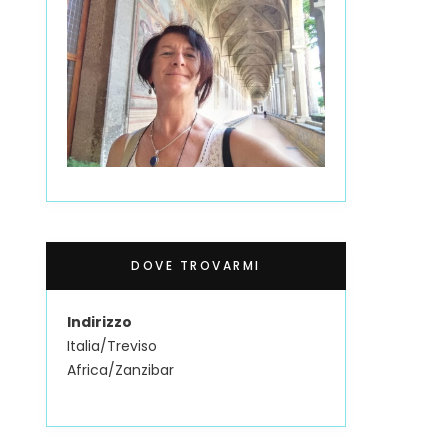
DOVE TROVARMI
Indirizzo
Italia/Treviso
Africa/Zanzibar