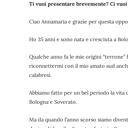
Ti vuoi presentare brevemente? Ci vuoi
Ciao Annamaria e grazie per questa oppo
Ho 35 anni e sono nata e cresciuta a Bolog
Qualche anno fa le mie origini “terrone” 
riconnettermi con il mio amato sud anche
calabresi.
Abbiamo fatto per un bel periodo la vita d
Bologna e Soverato.
Ma da quando l’anno scorso siamo divent