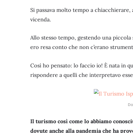
Si passava molto tempo a chiacchierare, a
vicenda.
Allo stesso tempo, gestendo una piccola 
ero resa conto che non c’erano strumenti
Così ho pensato: lo faccio io! È nata in 
rispondere a quelli che interpretavo esser
Do
Il turismo così come lo abbiamo conosci
dovute anche alla pandemia che ha provoc