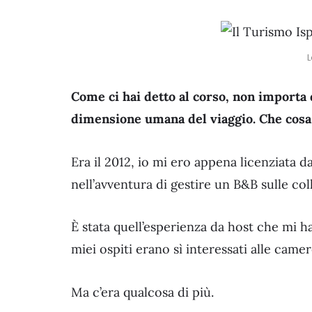
L
Come ci hai detto al corso, non importa 
dimensione umana del viaggio. Che cosa t
Era il 2012, io mi ero appena licenziata d
nell’avventura di gestire un B&B sulle col
È stata quell’esperienza da host che mi ha
miei ospiti erano sì interessati alle camer
Ma c’era qualcosa di più.