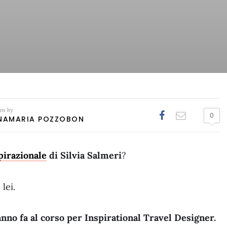
en by
0
NAMARIA POZZOBON
pirazionale
di Silvia Salmeri
?
lei.
anno fa al corso per Inspirational Travel Designer.