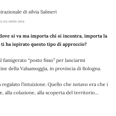
a via delle dee
dove si va ma importa chi si incontra, importa la
i ha ispirato questo tipo di approccio?
al famigerato “posto fisso” per lanciarmi
line della Valsamoggia, in provincia di Bologna.
 regalato l’intuizione. Quello che notavo era che i
e, alla colazione, alla scoperta del territorio…