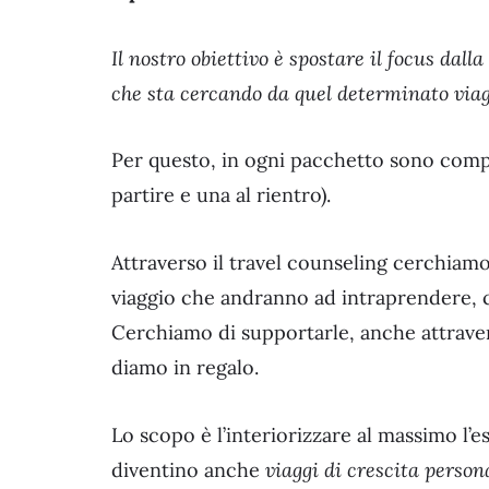
Il nostro obiettivo è spostare il focus dalla
che sta cercando da quel determinato viag
Per questo, in ogni pacchetto sono compr
partire e una al rientro).
Attraverso il travel counseling cerchiam
viaggio che andranno ad intraprendere, co
Cerchiamo di supportarle, anche attraver
diamo in regalo.
Lo scopo è l’interiorizzare al massimo l’es
diventino anche
viaggi di crescita person