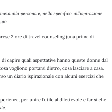
 meta alla persona e, nello specifico, all’ispirazione
gio.
ese 2 ore di travel counseling (una prima di
o di capire quali aspettative hanno queste donne dal
sa vogliono portarsi dietro, cosa lasciare a casa.
so un diario ispirazionale con alcuni esercizi che
perienza, per unire l’utile al dilettevole e far sì che
ale.