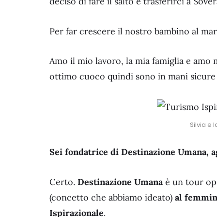
deciso di fare il salto e trasferirci a Sover
Per far crescere il nostro bambino al mare 
Amo il mio lavoro, la mia famiglia e amo
ottimo cuoco quindi sono in mani sicure
Silvia e
Sei fondatrice di Destinazione Umana, ag
Certo.
Destinazione Umana
è un tour ope
(concetto che abbiamo ideato)
al femmin
Ispirazionale
.