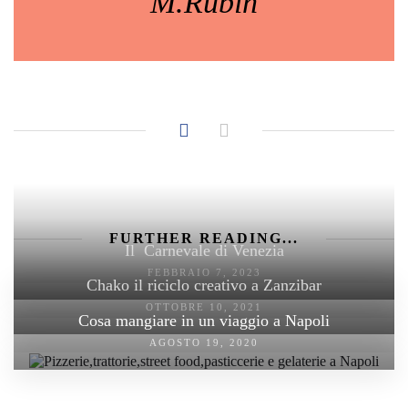
M.Rubin
FURTHER READING...
Il Carnevale di Venezia
FEBBRAIO 7, 2023
Chako il riciclo creativo a Zanzibar
OTTOBRE 10, 2021
Cosa mangiare in un viaggio a Napoli
AGOSTO 19, 2020