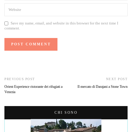
Save my name, email, and website in this browser for the next time I
comment.
PREVIOUS POST
NEXT POST
Orient Experience ristorante dei rifugiati a
Il mercato di Darajani a Stone Town
Venezia
CHI SONO