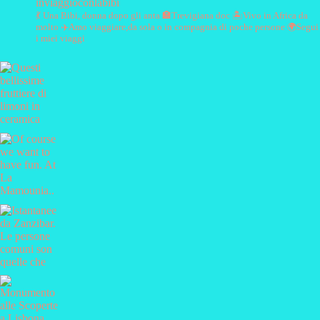
inviaggioconlabibi
💃 Una Bibi, donna dopo gli anta
🏣Trevigiana doc
🏝️Vivo in Africa da
molto
✈️Amo viaggiare,da sola o in compagnia di poche persone
🌍Segui
i miei viaggi