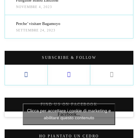
Pungume Island Zanzibar
NOVEMBRE 4, 2023
Perche’ visitare Bagamoyo
SETTEMBRE 24, 2023
SUBSCRIBE & FOLLOW
FIND US ON FACEBOOK
Clicca per accettare i cookie di marketing e
Facebook...
abilitare questo contenuto
HO PIANTATO UN CEDRO