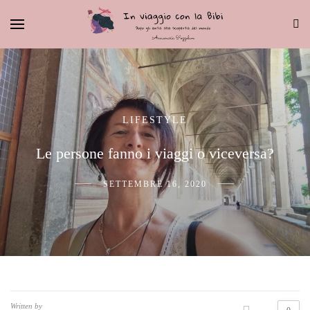
LIFESTYLE
Le persone fanno i viaggi o viceversa?
SETTEMBRE 16, 2020
Written by