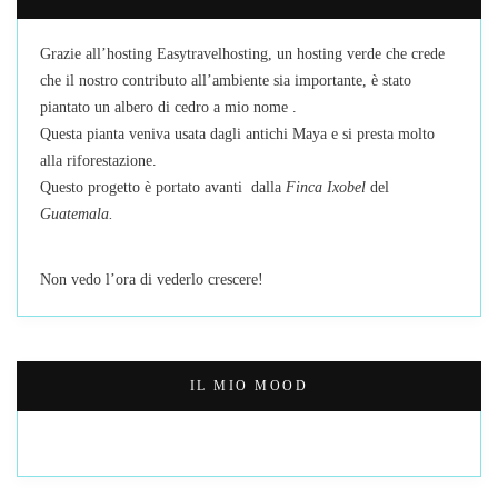
Grazie all’hosting Easytravelhosting, un hosting verde che crede
che il nostro contributo all’ambiente sia importante, è stato
piantato un albero di cedro a mio nome .
Questa pianta veniva usata dagli antichi Maya e si presta molto
alla riforestazione.
Questo progetto è portato avanti dalla
Finca Ixobel
del
Guatemala.
Non vedo l’ora di vederlo crescere!
IL MIO MOOD