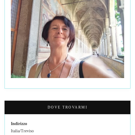
DOVE TROVARMI
Indirizzo
Italia/Treviso