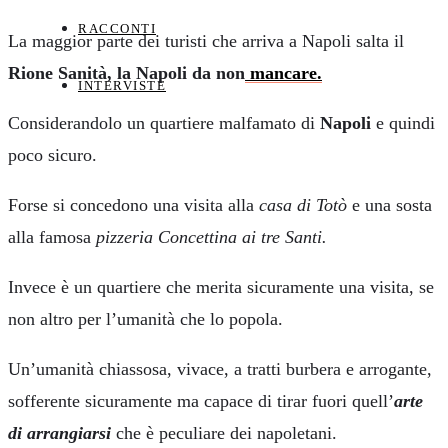
RACCONTI
La maggior parte dei turisti che arriva a Napoli salta il
Rione Sanità, la Napoli da non
mancare.
INTERVISTE
Considerandolo un quartiere malfamato di
Napoli
e quindi
poco sicuro.
Forse si concedono una visita alla
casa di Totò
e una sosta
alla famosa
pizzeria Concettina ai tre Santi.
Invece è un quartiere che merita sicuramente una visita, se
non altro per l’umanità che lo popola.
Un’umanità chiassosa, vivace, a tratti burbera e arrogante,
sofferente sicuramente ma capace di tirar fuori quell’
arte
di arrangiarsi
che è peculiare dei napoletani.