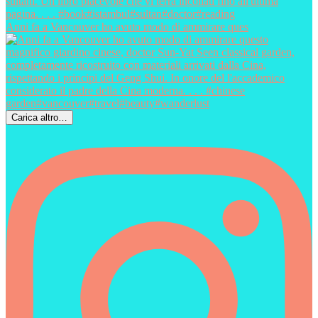
Anni fa a Vancouver ho avuto modo di ammirare ques
Carica altro…