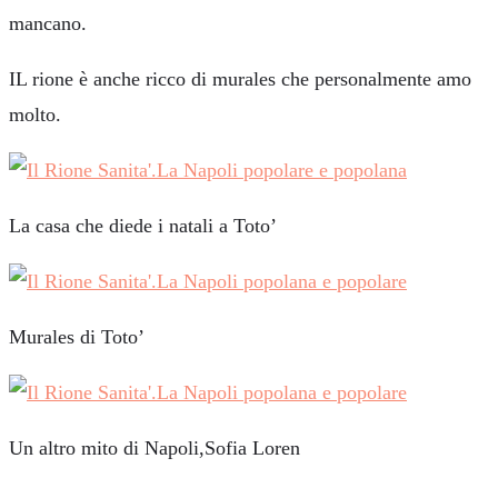
mancano.
IL rione è anche ricco di murales che personalmente amo
molto.
La casa che diede i natali a Toto’
Murales di Toto’
Un altro mito di Napoli,Sofia Loren