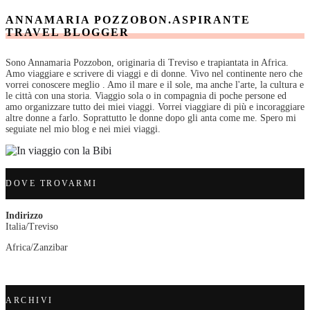
ANNAMARIA POZZOBON.ASPIRANTE
TRAVEL BLOGGER
Sono Annamaria Pozzobon, originaria di Treviso e trapiantata in Africa.
Amo viaggiare e scrivere di viaggi e di donne. Vivo nel continente nero che
vorrei conoscere meglio . Amo il mare e il sole, ma anche l'arte, la cultura e
le città con una storia. Viaggio sola o in compagnia di poche persone ed
amo organizzare tutto dei miei viaggi. Vorrei viaggiare di più e incoraggiare
altre donne a farlo. Soprattutto le donne dopo gli anta come me. Spero mi
seguiate nel mio blog e nei miei viaggi.
DOVE TROVARMI
Indirizzo
Italia/Treviso
Africa/Zanzibar
ARCHIVI