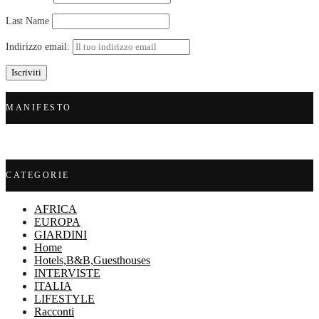
Last Name
Indirizzo email:
MANIFESTO
CATEGORIE
AFRICA
EUROPA
GIARDINI
Home
Hotels,B&B,Guesthouses
INTERVISTE
ITALIA
LIFESTYLE
Racconti