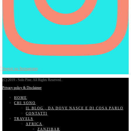
Segui su Instagram
(C) 2019 - Solo Pine. All Rights Reserved.
Privacy policy & Disclaimer
HOME
CHI SONO
IL BLOG , DA DOVE NASCE E DI COSA PARLO
CONTATTI
TRAVELS
AFRICA
ZANZIBAR