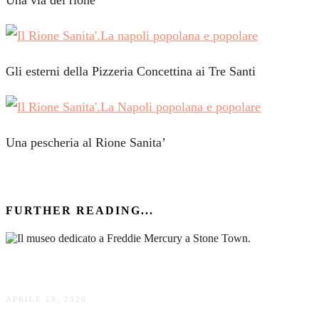
Gli esterni della Pizzeria Concettina ai Tre Santi
Una pescheria al Rione Sanita’
FURTHER READING...
Il museo di Freddie Mercury a Zanzibar.
APRILE 28, 2020