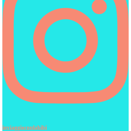
inviaggioconlabibi