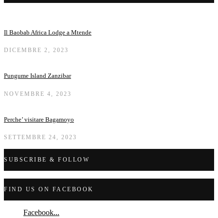
Il Baobab Africa Lodge a Mtende
DICEMBRE 2, 2023
Pungume Island Zanzibar
NOVEMBRE 4, 2023
Perche’ visitare Bagamoyo
SETTEMBRE 24, 2023
SUBSCRIBE & FOLLOW
FIND US ON FACEBOOK
Facebook...