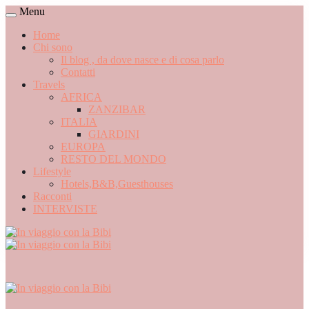
Menu
Home
Chi sono
Il blog , da dove nasce e di cosa parlo
Contatti
Travels
AFRICA
ZANZIBAR
ITALIA
GIARDINI
EUROPA
RESTO DEL MONDO
Lifestyle
Hotels,B&B,Guesthouses
Racconti
INTERVISTE