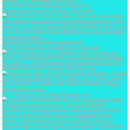
Monumento alle Scoperte a Lisbona. Situato sulle
Asolo. Qualche anno fa. Un bellissimo borgo che me
Borghetto sul Mincio. Un piccolo borgo da cui par
Un romanzo che ti porta dritto alla corte del sult